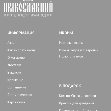
ИНФОРМАЦИЯ
ИКОНЫ
Акции
Именные иконы
Как выбрать икону
Иконы Петра и Февронии
Полки для икон
О магазине
Доставка
Вакансии
Крещение
В ПОДАРОК
Соглашение
Сотрудничество
Кольцо Спаси и сохрани
Карта сайта
Крестик для крещения
Православные браслеты