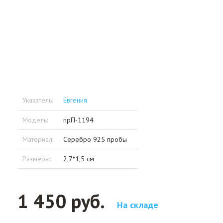
Указатель:
Евгения
Модель:
прП-1194
Материал:
Серебро 925 пробы
Размеры:
2,7*1,5 см
1 450 руб.
На складе