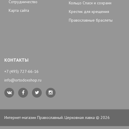
Сотрудничество
Кольцо Спаси и сохрани
Карта сайта
Крестик для крещения
Православные браслеты
КОНТАКТЫ
+7 (495) 727-66-16
info@ortodoxshop.ru
Интернет-магазин Православный. Церковная лавка © 2026