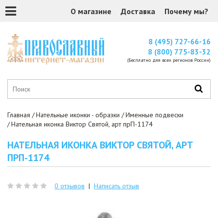
О магазине
Доставка
Почему мы?
8 (495) 727-66-16
8 (800) 775-83-32
(Бесплатно для всех регионов России)
Главная
Нательные иконки - образки
Именные подвески
Нательная иконка Виктор Святой, арт прП-1174
НАТЕЛЬНАЯ ИКОНКА ВИКТОР СВЯТОЙ, АРТ
ПРП-1174
0 отзывов
|
Написать отзыв