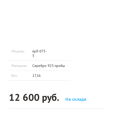
Модель:
прЛ-073-
3
Материал:
Серебро 925 пробы
Вес:
17,16
12 600 руб.
На складе