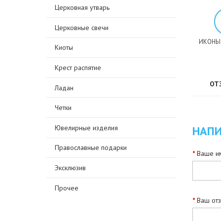
Церковная утварь
Церковные свечи
ИКОНЫ
Киоты
Крест распятие
ОТ
Ладан
Четки
Ювелирные изделия
НАПИ
Православные подарки
Ваше им
Эксклюзив
Прочее
Ваш от