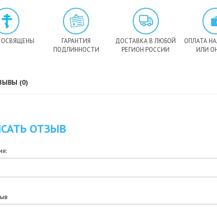
 ОСВЯЩЕНЫ
ГАРАНТИЯ
ДОСТАВКА В ЛЮБОЙ
ОПЛАТА Н
ПОДЛИННОСТИ
РЕГИОН РОССИИ
ИЛИ О
ЗЫВЫ (0)
САТЬ ОТЗЫВ
я:
зыв