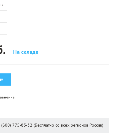
бы
б.
На складе
равнение
8 (800) 775-85-32 (Бесплатно со всех регионов России)