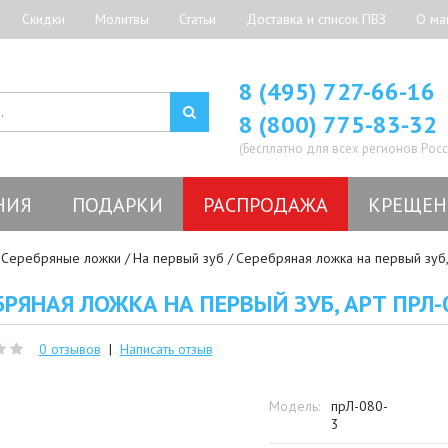
Скидки
Молитвы
Статьи
Доставка и список ПВЗ
О ма
8 (495) 727-66-16
8 (800) 775-83-32
(Бесплатно для всех регионов Росс
НИЯ
ПОДАРКИ
РАСПРОДАЖА
КРЕЩЕН
Серебряные ложки
На первый зуб
Серебряная ложка на первый зуб,
БРЯНАЯ ЛОЖКА НА ПЕРВЫЙ ЗУБ, АРТ ПРЛ-
0 отзывов
|
Написать отзыв
Модель:
прЛ-080-
3