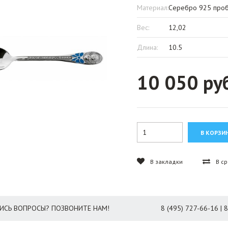
Материал:
Серебро 925 про
Вес:
12,02
Длина:
10.5
10 050 ру
В закладки
В с
ИСЬ ВОПРОСЫ? ПОЗВОНИТЕ НАМ!
8 (495) 727-66-16 | 