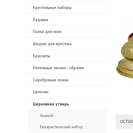
Крестильные наборы
Ладанки
Полки для икон
Шнурки для крестика
Браслеты
Нательные иконки - образки
Серебряные ложки
Цепочки
Церковная утварь
Аналой
ОСТАЛ
Евхаристический набор