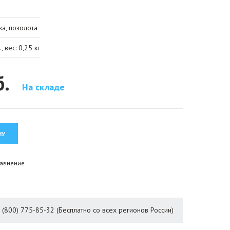
ка, позолота
 вес: 0,25 кг
б.
На складе
равнение
8 (800) 775-85-32 (Бесплатно со всех регионов России)