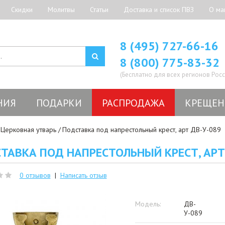
Скидки
Молитвы
Статьи
Доставка и список ПВЗ
О ма
8 (495) 727-66-16
8 (800) 775-83-32
(Бесплатно для всех регионов Росс
НИЯ
ПОДАРКИ
РАСПРОДАЖА
КРЕЩЕН
Церковная утварь
Подставка под напрестольный крест, арт ДВ-У-089
ТАВКА ПОД НАПРЕСТОЛЬНЫЙ КРЕСТ, АРТ
0 отзывов
|
Написать отзыв
Модель:
ДВ-
У-089