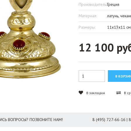
Производитель:
Греция
Материал:
латунь, чекан
Размеры:
11x13х11 см.,
12 100 ру
В закладки
В с
ИСЬ ВОПРОСЫ? ПОЗВОНИТЕ НАМ!
8 (495) 727-66-16 | 