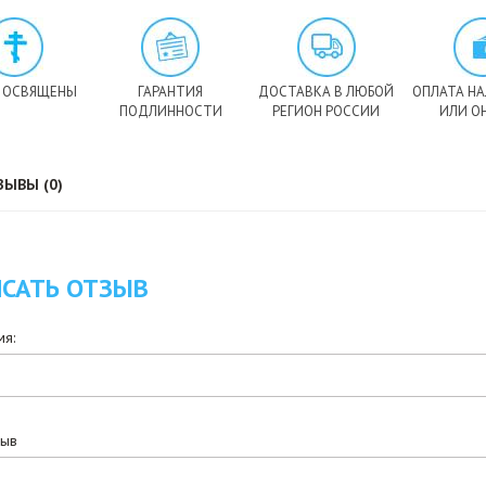
 ОСВЯЩЕНЫ
ГАРАНТИЯ
ДОСТАВКА В ЛЮБОЙ
ОПЛАТА Н
ПОДЛИННОСТИ
РЕГИОН РОССИИ
ИЛИ О
ЗЫВЫ (0)
САТЬ ОТЗЫВ
я:
зыв