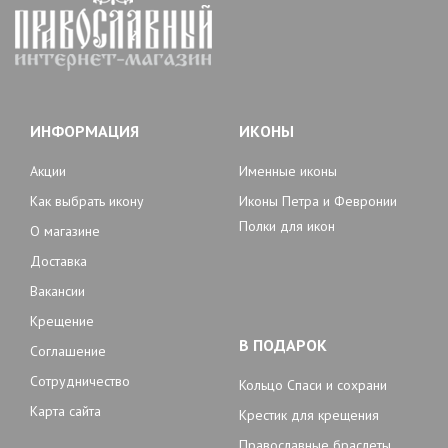
ИНФОРМАЦИЯ
ИКОНЫ
Акции
Именные иконы
Как выбрать икону
Иконы Петра и Февронии
Полки для икон
О магазине
Доставка
Вакансии
Крещение
В ПОДАРОК
Соглашение
Сотрудничество
Кольцо Спаси и сохрани
Карта сайта
Крестик для крещения
Православные браслеты