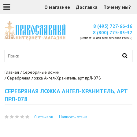
О магазине
Доставка
Почему мы?
8 (495) 727-66-16
8 (800) 775-83-32
(Бесплатно для всех регионов России)
Главная
Серебряные ложки
Серебряная ложка Ангел-Хранитель, арт прЛ-078
СЕРЕБРЯНАЯ ЛОЖКА АНГЕЛ-ХРАНИТЕЛЬ, АРТ
ПРЛ-078
0 отзывов
|
Написать отзыв