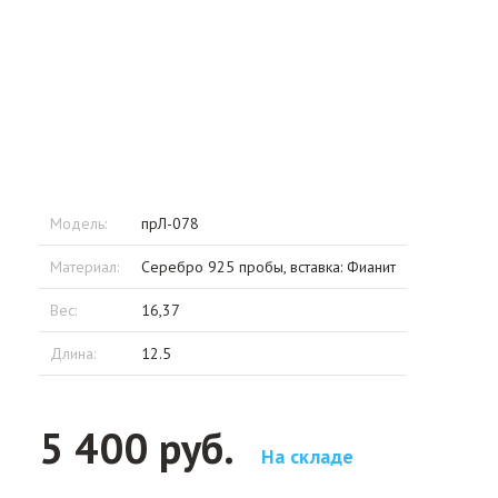
Модель:
прЛ-078
Материал:
Серебро 925 пробы, вставка: Фианит
Вес:
16,37
Длина:
12.5
5 400 руб.
На складе