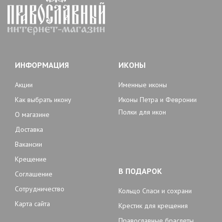
ИНФОРМАЦИЯ
ИКОНЫ
Акции
Именные иконы
Как выбрать икону
Иконы Петра и Февронии
Полки для икон
О магазине
Доставка
Вакансии
Крещение
В ПОДАРОК
Соглашение
Сотрудничество
Кольцо Спаси и сохрани
Карта сайта
Крестик для крещения
Православные браслеты