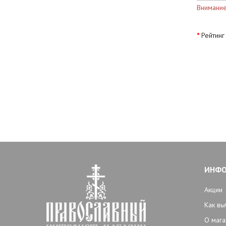
Внимание
Рейтинг
ИНФ
Акции
Как вы
О мага