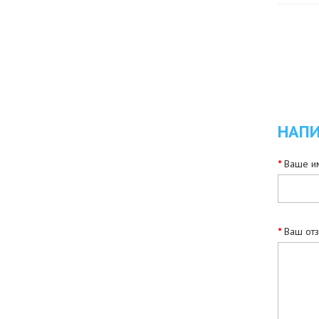
НАПИ
Ваше им
Ваш от