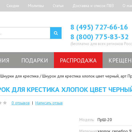
Скидки
Молитвы
Статьи
Доставка и список ПВЗ
О ма
8 (495) 727-66-16
8 (800) 775-83-32
(Бесплатно для всех регионов Росс
НИЯ
ПОДАРКИ
РАСПРОДАЖА
КРЕЩЕН
Шнурки для крестика
Шнурок для крестика хлопок цвет черный, арт П
ОК ДЛЯ КРЕСТИКА ХЛОПОК ЦВЕТ ЧЕРНЫЙ
0 отзывов
|
Написать отзыв
Модель:
ПрШ-20
Материал:
хлопок, серебро 9