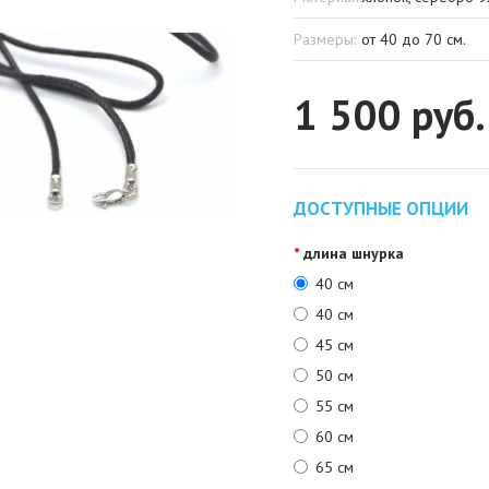
Размеры:
от 40 до 70 см.
1 500 руб.
ДОСТУПНЫЕ ОПЦИИ
длина шнурка
40 см
40 см
45 см
50 см
55 см
60 см
65 см