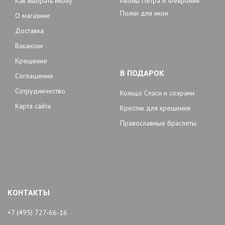
Как выбрать икону
Иконы Петра и Февронии
Полки для икон
О магазине
Доставка
Вакансии
Крещение
В ПОДАРОК
Соглашение
Сотрудничество
Кольцо Спаси и сохрани
Карта сайта
Крестик для крещения
Православные браслеты
КОНТАКТЫ
+7 (495) 727-66-16