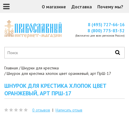
О магазине
Доставка
Почему мы?
8 (495) 727-66-16
8 (800) 775-83-32
(Бесплатно для всех регионов России)
Главная
Шнурки для крестика
Шнурок для крестика хлопок цвет оранжевый, арт ПрШ-17
ШНУРОК ДЛЯ КРЕСТИКА ХЛОПОК ЦВЕТ
ОРАНЖЕВЫЙ, АРТ ПРШ-17
0 отзывов
|
Написать отзыв