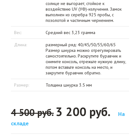
солнце не выгорает, стойкое к
воздействию UV (УФ)-излучения. Замок
выполнен из серебра 925 пробы, с
позолотой и частичным чернением.
Вес:
Средний вес 3,23 грамма
Длина:
размерный ряд: 40/45/50/55/60/65
Размер шнурка можно отрегулировать
самостоятельно. Раскрутите буравчик и
снимите консоль, отрежьте нужную длину,
потом вставьте консоль на место, и
закрутите буравчик обратно.
Размер:
Толщина шнурка 3.5 мм
3 200 руб.
4 500 руб.
На
складе