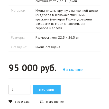
составляет от 7 до 15 дней.
Материал:
Иконы писаны вручную на иконной доске
из дерева высококачественными
красками (темпера). Иконы украшены
окладами из меди с нанесением
серебра и золота.
Размеры:
Размеры икон: 22,5 х 26,5 см
Освящено:
Икона освящена
95 000 руб.
На складе
В закладки
В сравнение