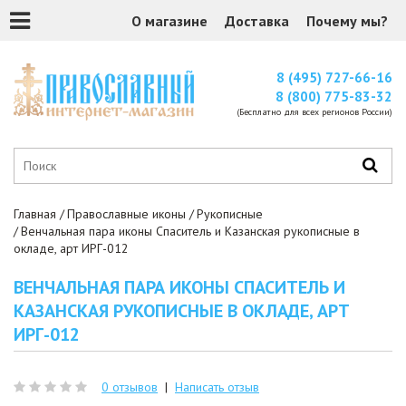
О магазине
Доставка
Почему мы?
8 (495) 727-66-16
8 (800) 775-83-32
(Бесплатно для всех регионов России)
Главная
Православные иконы
Рукописные
Венчальная пара иконы Спаситель и Казанская рукописные в
окладе, арт ИРГ-012
ВЕНЧАЛЬНАЯ ПАРА ИКОНЫ СПАСИТЕЛЬ И
КАЗАНСКАЯ РУКОПИСНЫЕ В ОКЛАДЕ, АРТ
ИРГ-012
0 отзывов
|
Написать отзыв