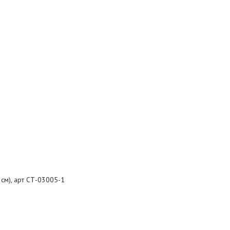
см), арт СТ-03005-1