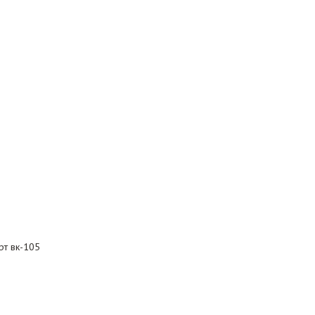
рт вк-105