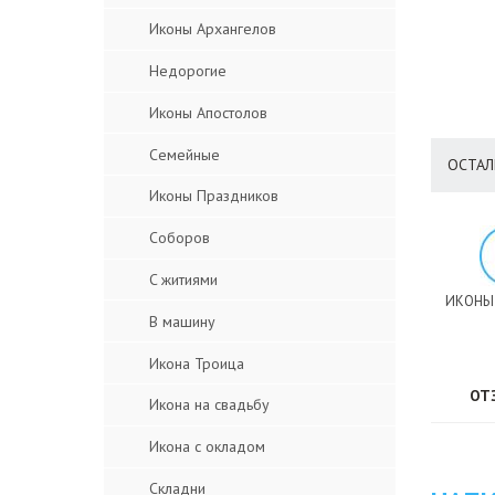
Иконы Архангелов
Недорогие
Иконы Апостолов
Семейные
ОСТАЛ
Иконы Праздников
Соборов
C житиями
ИКОНЫ
В машину
Икона Троица
ОТ
Икона на свадьбу
Икона с окладом
Складни