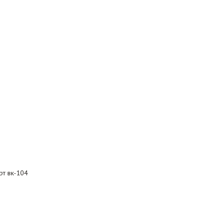
рт вк-104