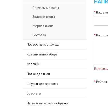
НАПИ
Венчальные пары
Ваше им
Золотые иконы
Мерная икона
Ростовая
Ваш от
Православные кольца
Крестильные наборы
Ладанки
Внимание
Полки для икон
Рейтинг
Шнурки для крестика
Браслеты
Нательные иконки - образки