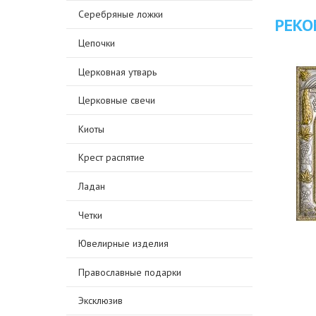
Серебряные ложки
РЕКО
Цепочки
Церковная утварь
Церковные свечи
Киоты
Крест распятие
Ладан
Четки
Ювелирные изделия
Православные подарки
Эксклюзив