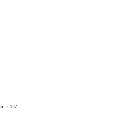
рт вк-107