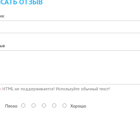
САТЬ ОТЗЫВ
я:
зыв
:
HTML не поддерживается! Используйте обычный текст!
Плохо
Хорошо