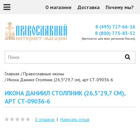
О магазине
Доставка
Почему мы?
8 (495) 727-66-16
8 (800) 775-83-32
(Бесплатно для всех регионов России)
Главная
Православные иконы
Икона Даниил Столпник (26,5*29,7 см), арт СТ-09036-6
ИКОНА ДАНИИЛ СТОЛПНИК (26,5*29,7 СМ),
АРТ СТ-09036-6
0 отзывов
|
Написать отзыв