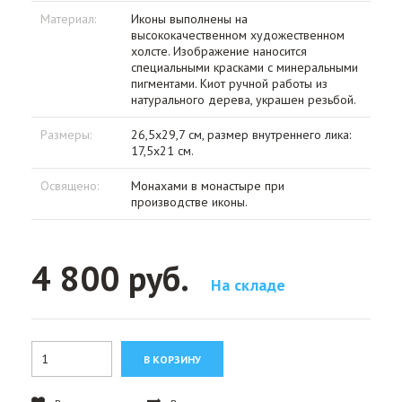
Материал:
Иконы выполнены на
высококачественном художественном
холсте. Изображение наносится
специальными красками с минеральными
пигментами. Киот ручной работы из
натурального дерева, украшен резьбой.
Размеры:
26,5х29,7 см, размер внутреннего лика:
17,5х21 см.
Освящено:
Монахами в монастыре при
производстве иконы.
4 800 руб.
На складе