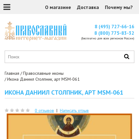
О магазине
Доставка
Почему мы?
8 (495) 727-66-16
8 (800) 775-83-32
(Бесплатно для всех регионов России)
Главная
Православные иконы
Икона Даниил Столпник, арт MSM-061
ИКОНА ДАНИИЛ СТОЛПНИК, АРТ MSM-061
0 отзывов
|
Написать отзыв