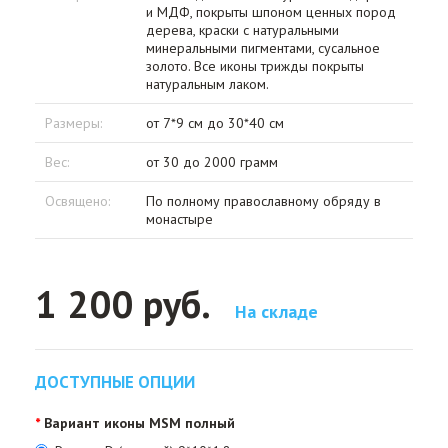
и МДФ, покрыты шпоном ценных пород
дерева, краски с натуральными
минеральными пигментами, сусальное
золото. Все иконы трижды покрыты
натуральным лаком.
Размеры:
от 7*9 см до 30*40 см
Вес:
от 30 до 2000 грамм
Освящено:
По полному православному обряду в
монастыре
1 200 руб.
На складе
ДОСТУПНЫЕ ОПЦИИ
Вариант иконы MSM полный