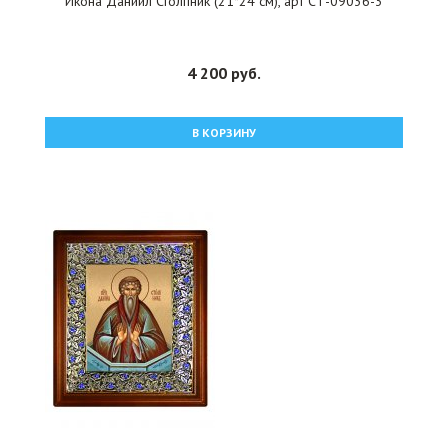
Икона Даниил Столпник (21*24 см), арт СТ-09036-3
4 200 руб.
В КОРЗИНУ