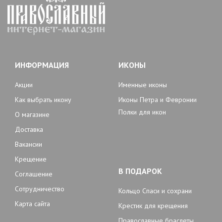
ИНФОРМАЦИЯ
ИКОНЫ
Акции
Именные иконы
Как выбрать икону
Иконы Петра и Февронии
Полки для икон
О магазине
Доставка
Вакансии
Крещение
В ПОДАРОК
Соглашение
Сотрудничество
Кольцо Спаси и сохрани
Карта сайта
Крестик для крещения
Православные браслеты