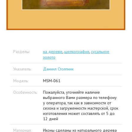
Разделы:
на дереве
,
шелкография
,
сусальное
золото
Указатель:
Даниил Столпник
Модель:
MSM-061
Особенность:
Пожалуйста, уточняйте наличие
выбранного Вами размера по телефону
у оператора, так как в зависимости от
сезона и загруженности мастерской, срок
изготовления может составлять от 5 до
12 дней
Материал:
Иконы сделаны из натурального дерева