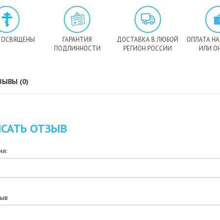
 ОСВЯЩЕНЫ
ГАРАНТИЯ
ДОСТАВКА В ЛЮБОЙ
ОПЛАТА Н
ПОДЛИННОСТИ
РЕГИОН РОССИИ
ИЛИ О
ЗЫВЫ (0)
САТЬ ОТЗЫВ
я:
зыв