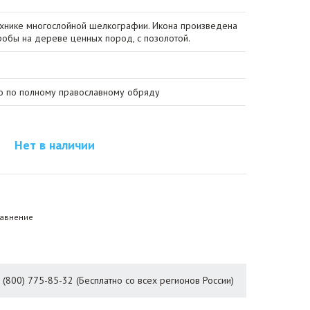
ехнике многослойной шелкографии. Икона произведена
робы на дереве ценных пород, с позолотой.
о по полному православному обряду
Нет в наличии
равнение
8 (800) 775-85-32 (Бесплатно со всех регионов России)