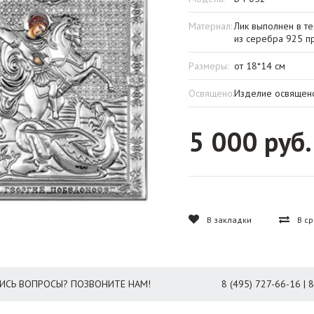
Материал:
Лик выполнен в т
из серебра 925 п
Размеры:
от 18*14 см
Освящено:
Изделие освящен
5 000 руб.
В закладки
В с
ИСЬ ВОПРОСЫ? ПОЗВОНИТЕ НАМ!
8 (495) 727-66-16 | 