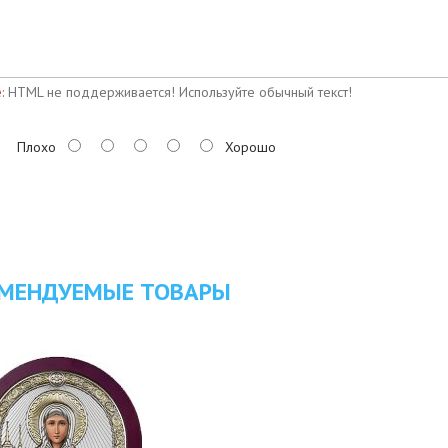
:
HTML не поддерживается! Используйте обычный текст!
Плохо
Хорошо
МЕНДУЕМЫЕ ТОВАРЫ