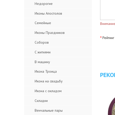
Недорогие
Иконы Апостолов
Семейные
Внимание
Иконы Праздников
Рейтинг
Соборов
C житиями
В машину
Икона Троица
РЕКО
Икона на свадьбу
Икона с окладом
Складни
Венчальные пары