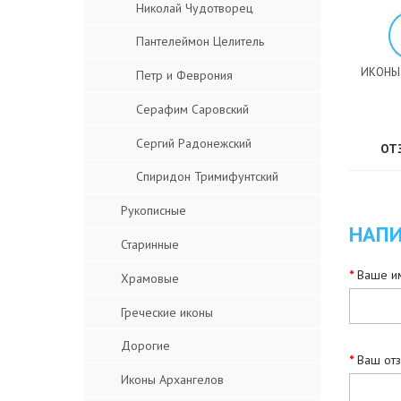
Николай Чудотворец
Пантелеймон Целитель
ИКОНЫ
Петр и Феврония
Серафим Саровский
Сергий Радонежский
ОТ
Спиридон Тримифунтский
Рукописные
НАПИ
Старинные
Ваше им
Храмовые
Греческие иконы
Дорогие
Ваш от
Иконы Архангелов