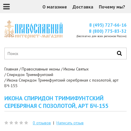
О магазине
Доставка
Почему мы?
8 (495) 727-66-16
8 (800) 775-83-32
(Бесплатно для всех регионов России)
Главная
Православные иконы
Иконы Святых
Спиридон Тримифунтский
Икона Спиридон Тримифунтский серебряная с позолотой, арт
БЧ-155
ИКОНА СПИРИДОН ТРИМИФУНТСКИЙ
СЕРЕБРЯНАЯ С ПОЗОЛОТОЙ, АРТ БЧ-155
0 отзывов
|
Написать отзыв