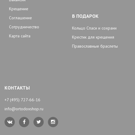
Крещение
В ПОДАРОК
Соглашение
Сотрудничество
Кольцо Спаси и сохрани
Карта сайта
Крестик для крещения
Православные браслеты
КОНТАКТЫ
+7 (495) 727-66-16
info@ortodoxshop.ru