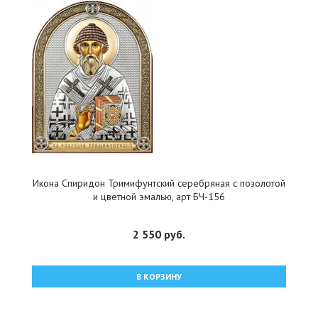
Икона Спиридон Тримифунтский серебряная с позолотой
и цветной эмалью, арт БЧ-156
2 550 руб.
В КОРЗИНУ