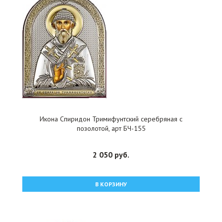
Икона Спиридон Тримифунтский серебряная с
позолотой, арт БЧ-155
2 050 руб.
В КОРЗИНУ