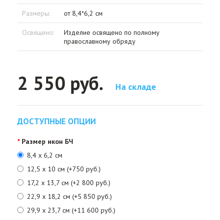
Размеры:
от 8,4*6,2 см
Освящено:
Изделие освящено по полному
православному обряду
2 550 руб.
На складе
ДОСТУПНЫЕ ОПЦИИ
Размер икон БЧ
8,4 х 6,2 см
12,5 x 10 см (+750 руб.)
17,2 х 13,7 см (+2 800 руб.)
22,9 х 18,2 см (+5 850 руб.)
29,9 х 23,7 см (+11 600 руб.)