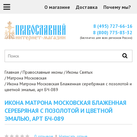
О магазине
Доставка
Почему мы?
8 (495) 727-66-16
8 (800) 775-83-32
(Бесплатно для всех регионов России)
Главная
Православные иконы
Иконы Святых
Матрона Московская
Икона Матрона Московская Блаженная серебряная с позолотой и
цветной эмалью, арт БЧ-089
ИКОНА МАТРОНА МОСКОВСКАЯ БЛАЖЕННАЯ
СЕРЕБРЯНАЯ С ПОЗОЛОТОЙ И ЦВЕТНОЙ
ЭМАЛЬЮ, АРТ БЧ-089
0 отзывов
|
Написать отзыв