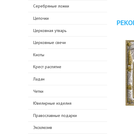
Серебряные ложки
Цепочки
РЕКО
Церковная утварь
Церковные свечи
Киоты
Крест распятие
Ладан
Четки
Ювелирные изделия
Православные подарки
Эксклюзив