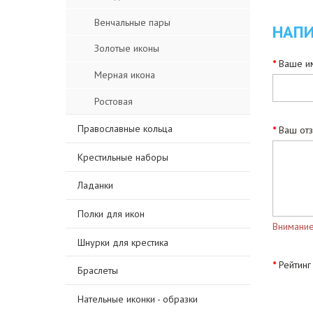
Венчальные пары
НАПИ
Золотые иконы
Ваше им
Мерная икона
Ростовая
Православные кольца
Ваш от
Крестильные наборы
Ладанки
Полки для икон
Внимание
Шнурки для крестика
Рейтинг
Браслеты
Нательные иконки - образки