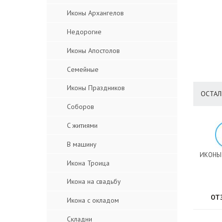
Иконы Архангелов
Недорогие
Иконы Апостолов
Семейные
Иконы Праздников
ОСТАЛ
Соборов
C житиями
В машину
ИКОНЫ
Икона Троица
Икона на свадьбу
ОТ
Икона с окладом
Складни