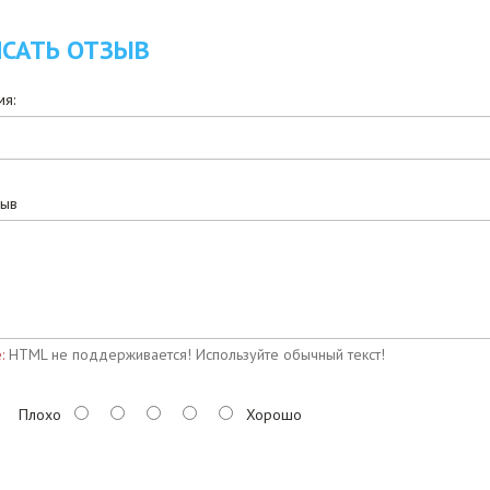
САТЬ ОТЗЫВ
я:
зыв
:
HTML не поддерживается! Используйте обычный текст!
Плохо
Хорошо