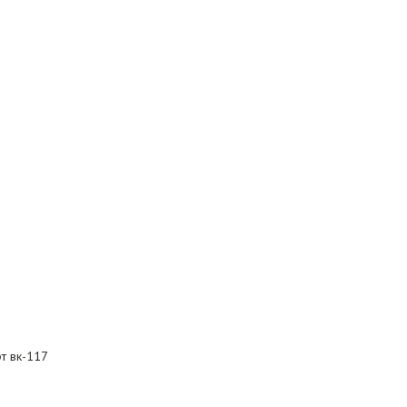
т вк-117