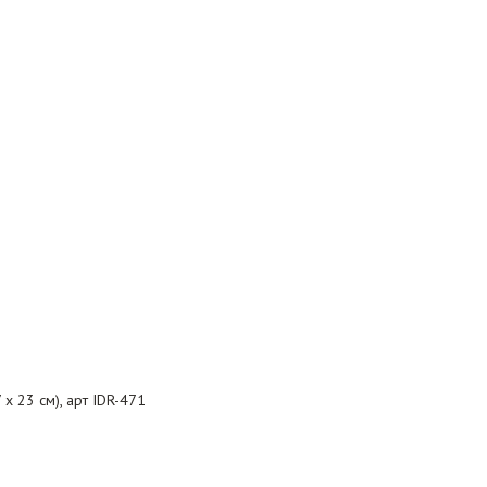
х 23 см), арт IDR-471