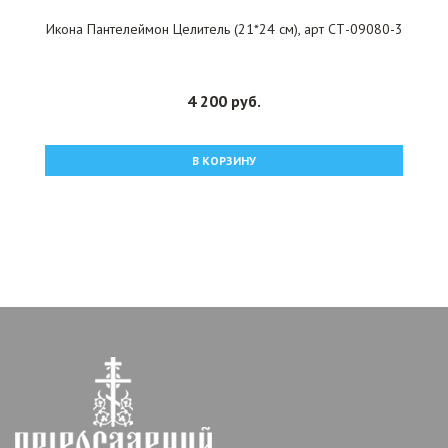
Икона Пантелеймон Целитель (21*24 см), арт СТ-09080-3
4 200 руб.
В КОРЗИНУ