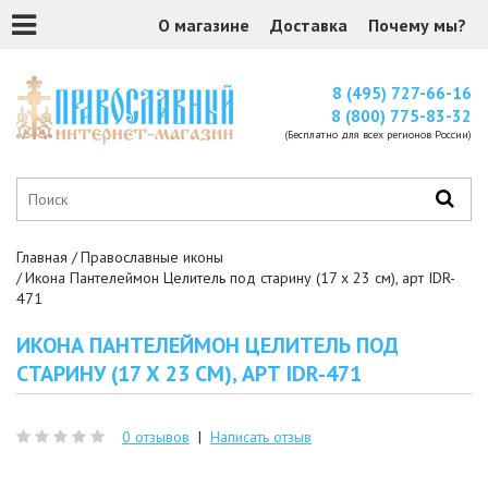
О магазине
Доставка
Почему мы?
8 (495) 727-66-16
8 (800) 775-83-32
(Бесплатно для всех регионов России)
Главная
Православные иконы
Икона Пантелеймон Целитель под старину (17 х 23 см), арт IDR-
471
ИКОНА ПАНТЕЛЕЙМОН ЦЕЛИТЕЛЬ ПОД
СТАРИНУ (17 Х 23 СМ), АРТ IDR-471
0 отзывов
|
Написать отзыв