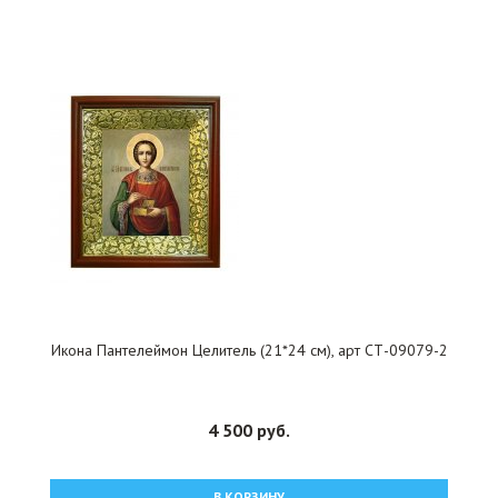
Икона Пантелеймон Целитель (21*24 см), арт СТ-09079-2
4 500 руб.
В КОРЗИНУ