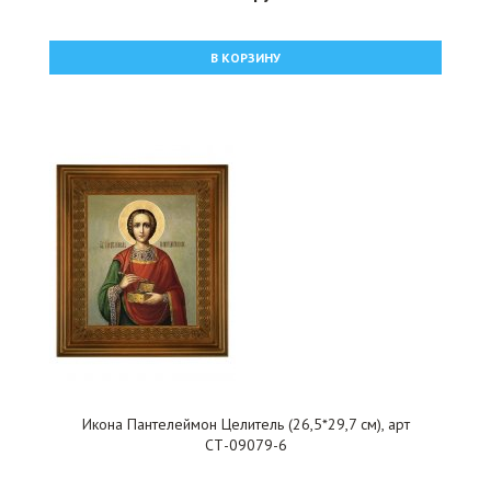
В КОРЗИНУ
Икона Пантелеймон Целитель (26,5*29,7 см), арт
СТ-09079-6