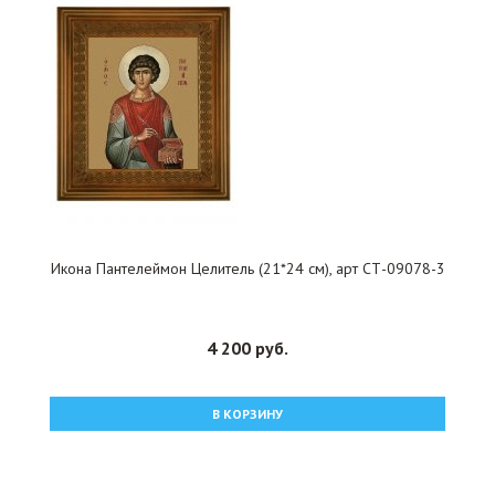
Икона Пантелеймон Целитель (21*24 см), арт СТ-09078-3
4 200 руб.
В КОРЗИНУ