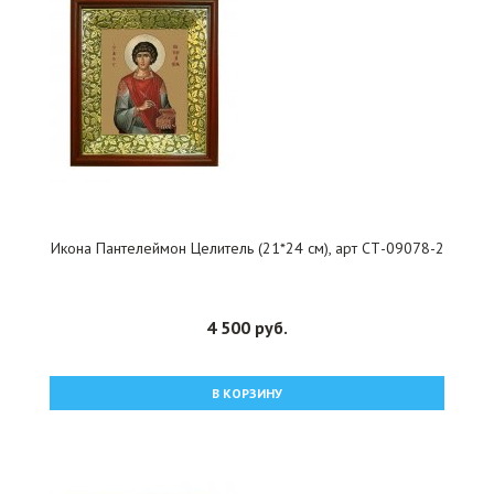
Икона Пантелеймон Целитель (21*24 см), арт СТ-09078-2
4 500 руб.
В КОРЗИНУ