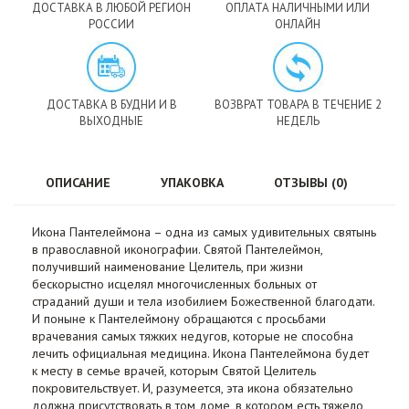
ДОСТАВКА В ЛЮБОЙ РЕГИОН
ОПЛАТА НАЛИЧНЫМИ ИЛИ
РОССИИ
ОНЛАЙН
ДОСТАВКА В БУДНИ И В
ВОЗВРАТ ТОВАРА В ТЕЧЕНИЕ 2
ВЫХОДНЫЕ
НЕДЕЛЬ
ОПИСАНИЕ
УПАКОВКА
ОТЗЫВЫ (0)
Икона Пантелеймона – одна из самых удивительных святынь
в православной иконографии. Святой Пантелеймон,
получивший наименование Целитель, при жизни
бескорыстно исцелял многочисленных больных от
страданий души и тела изобилием Божественной благодати.
И поныне к Пантелеймону обращаются с просьбами
врачевания самых тяжких недугов, которые не способна
лечить официальная медицина. Икона Пантелеймона будет
к месту в семье врачей, которым Святой Целитель
покровительствует. И, разумеется, эта икона обязательно
должна присутствовать в том доме, в котором есть тяжело