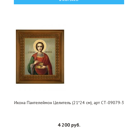
Икона Пантелеймон Целитель (21*24 см), арт СТ-09079-3
4 200 руб.