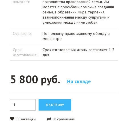
помогает:
покровители православной семьи. Им
молятся с просьбами помочь в создании
семьи, в обретении мира, терпения,
взаимопонимания между супругами и
умножения между ними любви
Освящено:
По полному православному обряду в
монастыре
Срок
Срок изготовления иконы составляет 1-2
изготовления:
дня
5 800 руб.
На складе
В закладки
В сравнение