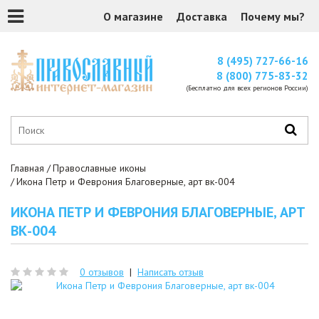
О магазине
Доставка
Почему мы?
8 (495) 727-66-16
8 (800) 775-83-32
(Бесплатно для всех регионов России)
Главная
Православные иконы
Икона Петр и Феврония Благоверные, арт вк-004
ИКОНА ПЕТР И ФЕВРОНИЯ БЛАГОВЕРНЫЕ, АРТ
ВК-004
0 отзывов
|
Написать отзыв