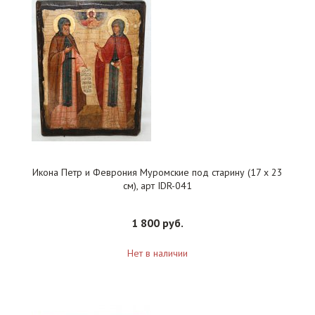
Икона Петр и Феврония Муромские под старину (17 х 23
см), арт IDR-041
1 800 руб.
Нет в наличии