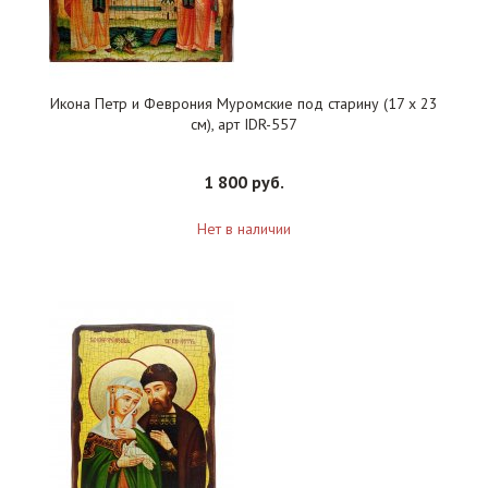
Икона Петр и Феврония Муромские под старину (17 х 23
см), арт IDR-557
1 800 руб.
Нет в наличии