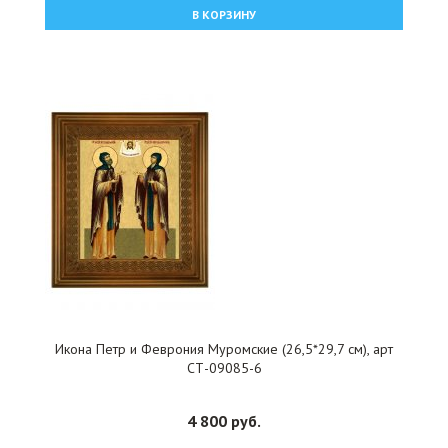
В КОРЗИНУ
Икона Петр и Феврония Муромские (26,5*29,7 см), арт
СТ-09085-6
4 800 руб.