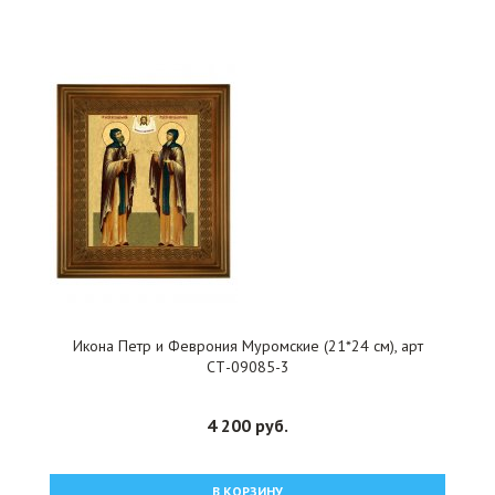
Икона Петр и Феврония Муромские (21*24 см), арт
СТ-09085-3
4 200 руб.
В КОРЗИНУ