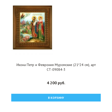
Икона Петр и Феврония Муромские (21*24 см), арт
СТ-09084-3
4 200 руб.
В КОРЗИНУ