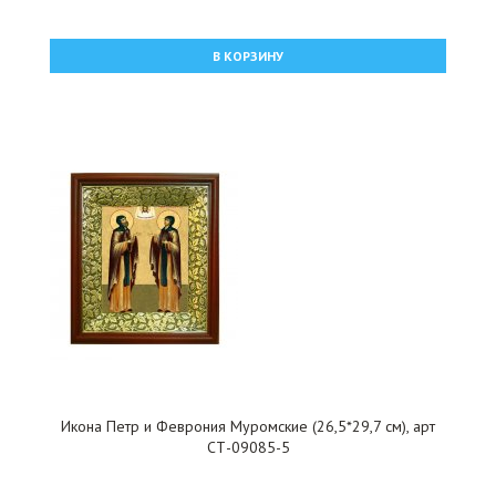
В КОРЗИНУ
Икона Петр и Феврония Муромские (26,5*29,7 см), арт
СТ-09085-5