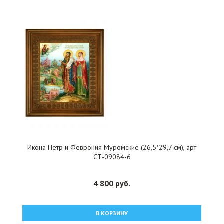
Икона Петр и Феврония Муромские (26,5*29,7 см), арт
СТ-09084-6
4 800 руб.
В КОРЗИНУ