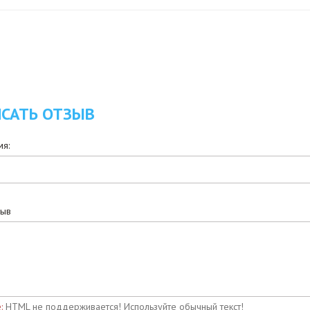
САТЬ ОТЗЫВ
я:
зыв
:
HTML не поддерживается! Используйте обычный текст!