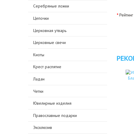
Серебряные ложки
Рейтинг
Цепочки
Церковная утварь
Церковные свечи
Киоты
РЕКО
Крест распятие
Ладан
Четки
Ювелирные изделия
Православные подарки
Эксклюзив