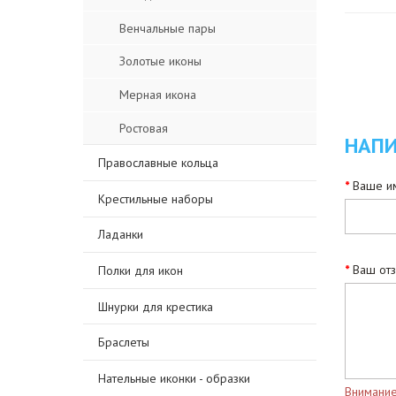
Венчальные пары
Золотые иконы
Мерная икона
Ростовая
НАПИ
Православные кольца
Ваше им
Крестильные наборы
Ладанки
Ваш от
Полки для икон
Шнурки для крестика
Браслеты
Нательные иконки - образки
Внимание