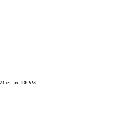
3 см), арт IDR-563