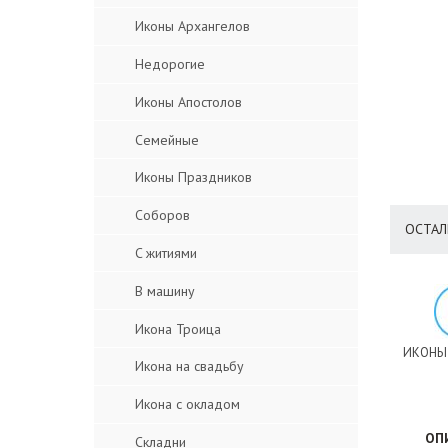
Иконы Архангелов
Недорогие
Иконы Апостолов
Семейные
Иконы Праздников
Соборов
ОСТАЛ
C житиями
В машину
Икона Троица
ИКОНЫ
Икона на свадьбу
Икона с окладом
ОП
Складни