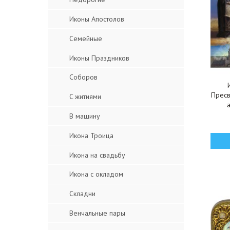
Иконы Апостолов
Семейные
Иконы Праздников
Соборов
Пресв
C житиями
В машину
Икона Троица
Икона на свадьбу
Икона с окладом
Складни
Венчальные пары