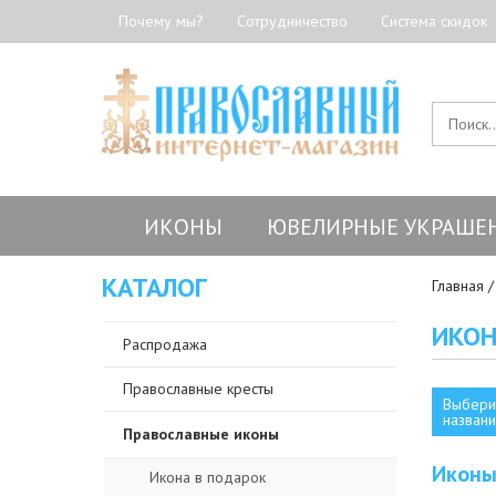
Почему мы?
Сотрудничество
Система скидок
ИКОНЫ
ЮВЕЛИРНЫЕ УКРАШЕ
КАТАЛОГ
Главная
ИКОН
Распродажа
Православные кресты
Выбери
названи
Православные иконы
Иконы
Икона в подарок