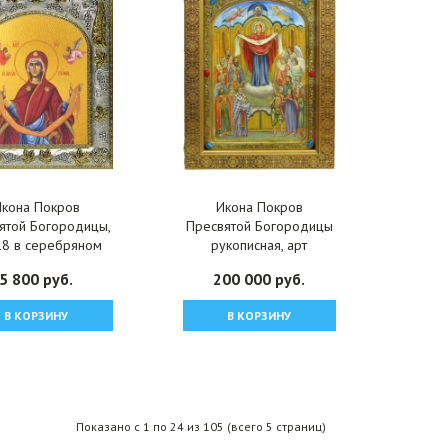
Икона Покров
Икона Покров
ятой Богородицы,
Пресвятой Богородицы
8 в серебряном
рукописная, арт
аде, арт вк-4998
ИРП-757
5 800 руб.
200 000 руб.
В КОРЗИНУ
В КОРЗИНУ
Показано с 1 по 24 из 105 (всего 5 страниц)