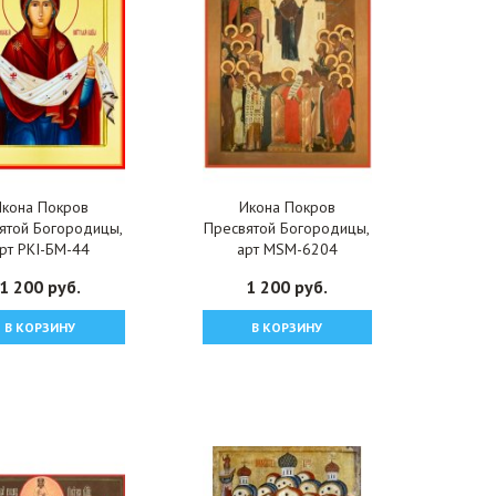
Икона Покров
Икона Покров
ятой Богородицы,
Пресвятой Богородицы,
рт PKI-БМ-44
арт MSM-6204
1 200 руб.
1 200 руб.
В КОРЗИНУ
В КОРЗИНУ