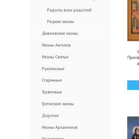
Радость всех радостей
Редкие иконы
Дивеевские иконы
Иконы Ангелов
Иконы Святых
Пресв
Рукописные
Старинные
Храмовые
Греческие иконы
Дорогие
Иконы Архангелов
Недорогие