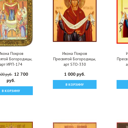
Икона Покров
Икона Покров
ятой Богородицы,
Пресвятой Богородицы,
Пресв
арт ИРП-174
арт STO-330
а
12 700
1 000 руб.
600 руб.
руб.
В КОРЗИНУ
В КОРЗИНУ