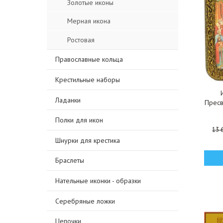
Золотые иконы
Мерная икона
Ростовая
Православные кольца
Крестильные наборы
Ладанки
Пресв
Полки для икон
13 
Шнурки для крестика
Браслеты
Нательные иконки - образки
Серебряные ложки
Цепочки