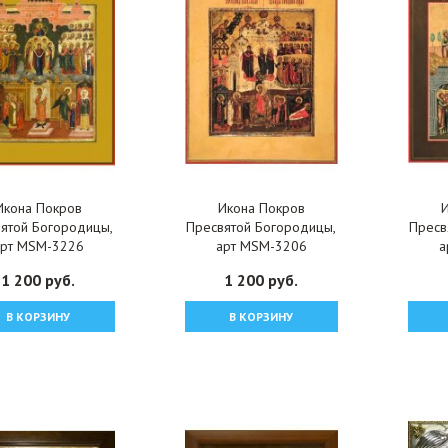
Икона Покров
Икона Покров
ятой Богородицы,
Пресвятой Богородицы,
Пресв
арт MSM-3226
арт MSM-3206
а
1 200 руб.
1 200 руб.
В КОРЗИНУ
В КОРЗИНУ