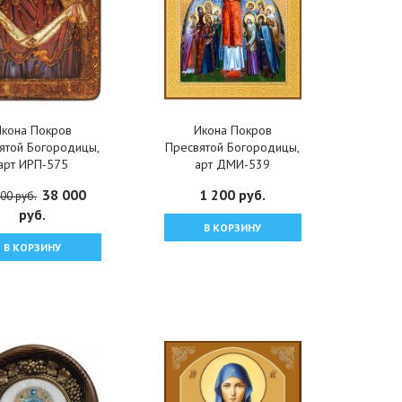
Икона Покров
Икона Покров
ятой Богородицы,
Пресвятой Богородицы,
арт ИРП-575
арт ДМИ-539
38 000
1 200 руб.
00 руб.
руб.
В КОРЗИНУ
В КОРЗИНУ