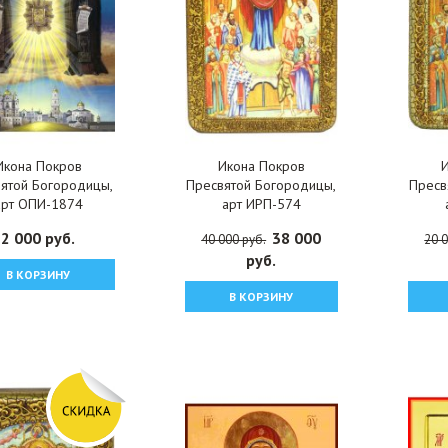
Икона Покров
Икона Покров
ятой Богородицы,
Пресвятой Богородицы,
Пресв
арт ОПИ-1874
арт ИРП-574
2 000 руб.
38 000
40 000 руб.
20 0
руб.
В КОРЗИНУ
В КОРЗИНУ