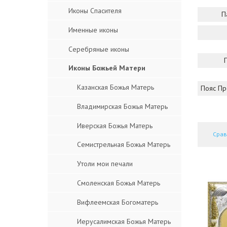
Иконы Спасителя
П
Именные иконы
Серебряные иконы
Иконы Божьей Матери
Казанская Божья Матерь
Пояс Пр
Владимирская Божья Матерь
Иверская Божья Матерь
Срав
Семистрельная Божья Матерь
Утоли мои печали
Смоленская Божья Матерь
Вифлеемская Богоматерь
Иерусалимская Божья Матерь