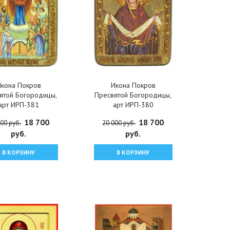
Икона Покров
Икона Покров
ятой Богородицы,
Пресвятой Богородицы,
арт ИРП-381
арт ИРП-380
18 700
18 700
00 руб.
20 000 руб.
руб.
руб.
В КОРЗИНУ
В КОРЗИНУ