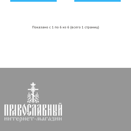
Показано с 1 по 6 из 6 (всего 1 страниц)