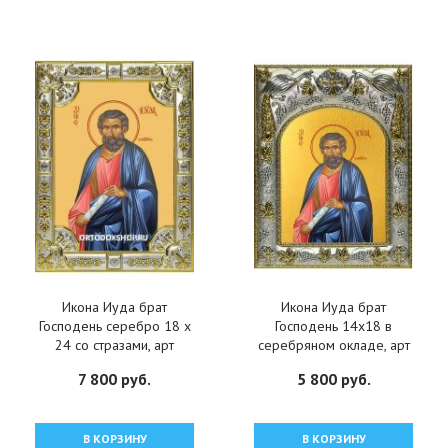
Икона Иуда брат
Икона Иуда брат
Господень серебро 18 х
Господень 14x18 в
24 со стразами, арт
серебряном окладе, арт
вк-2080
вк-1951
7 800 руб.
5 800 руб.
В КОРЗИНУ
В КОРЗИНУ