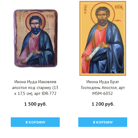
Икона Иуда Иаковлев
Икона Иуда Брат
апостол под старину (13
Господень Апостол, арт
х 17,5 см), арт IDR-772
MSM-6052
1 500 руб.
1 200 руб.
В КОРЗИНУ
В КОРЗИНУ