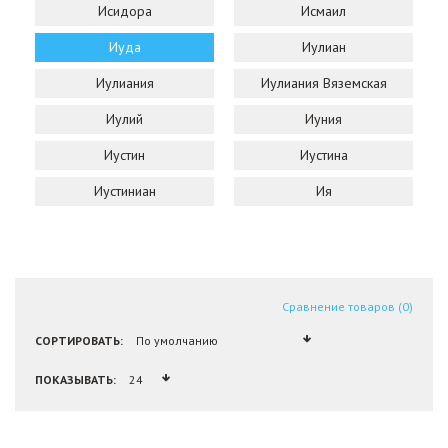
Исидора
Исмаил
Иуда
Иулиан
Иулиания
Иулиания Вяземская
Иулий
Иуния
Иустин
Иустина
Иустиниан
Ия
Сравнение товаров (0)
СОРТИРОВАТЬ:
ПОКАЗЫВАТЬ: