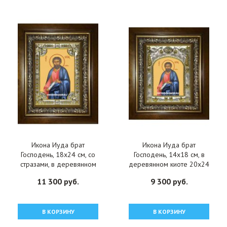
Икона Иуда брат
Икона Иуда брат
Господень, 18x24 см, со
Господень, 14x18 см, в
стразами, в деревянном
деревянном киоте 20х24
киоте, арт вк-2154
см, арт вк-2008
11 300 руб.
9 300 руб.
В КОРЗИНУ
В КОРЗИНУ