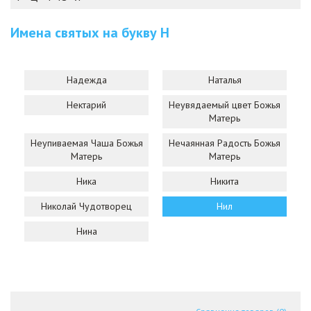
Имена святых на букву
Н
Надежда
Наталья
Нектарий
Неувядаемый цвет Божья
Матерь
Неупиваемая Чаша Божья
Нечаянная Радость Божья
Матерь
Матерь
Ника
Никита
Николай Чудотворец
Нил
Нина