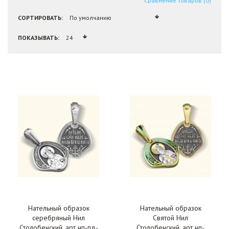
Сравнение товаров (0)
СОРТИРОВАТЬ:
ПОКАЗЫВАТЬ:
Нательный образок
Нательный образок
серебряный Нил
Святой Нил
Столобенский, арт нп-пд-
Столобенский, арт нп-