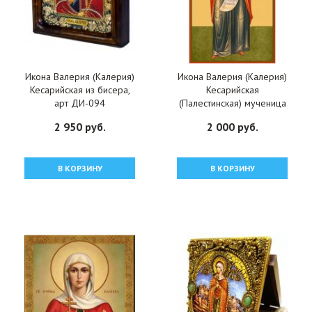
Икона Валерия (Калерия)
Икона Валерия (Калерия)
Кесарийская из бисера,
Кесарийская
арт ДИ-094
(Палестинская) мученица
ростовая, арт R-MSM-
2 950 руб.
2 000 руб.
0321
В КОРЗИНУ
В КОРЗИНУ