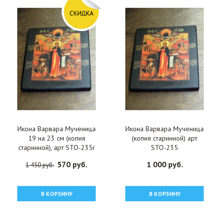
Икона Варвара Мученица
Икона Варвара Мученица
19 на 23 см (копия
(копия старинной) арт
старинной), арт STO-235r
STO-235
570 руб.
1 000 руб.
1 450 руб.
В КОРЗИНУ
В КОРЗИНУ