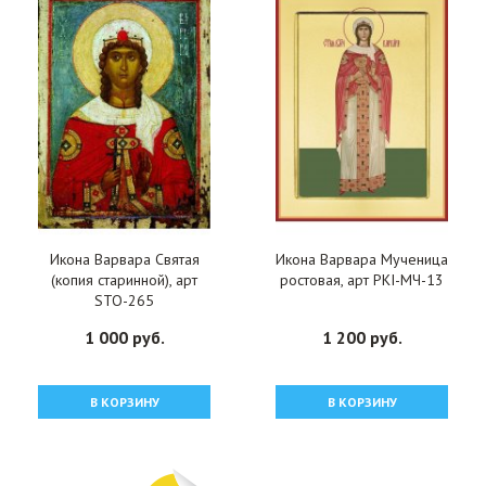
Икона Варвара Святая
Икона Варвара Мученица
(копия старинной), арт
ростовая, арт PKI-МЧ-13
STO-265
1 000 руб.
1 200 руб.
В КОРЗИНУ
В КОРЗИНУ