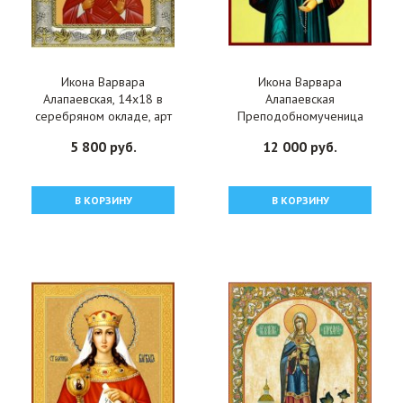
Икона Варвара
Икона Варвара
Алапаевская, 14x18 в
Алапаевская
серебряном окладе, арт
Преподобномученица
вк-4624
писаная, арт ИР-1274
5 800 руб.
12 000 руб.
В КОРЗИНУ
В КОРЗИНУ