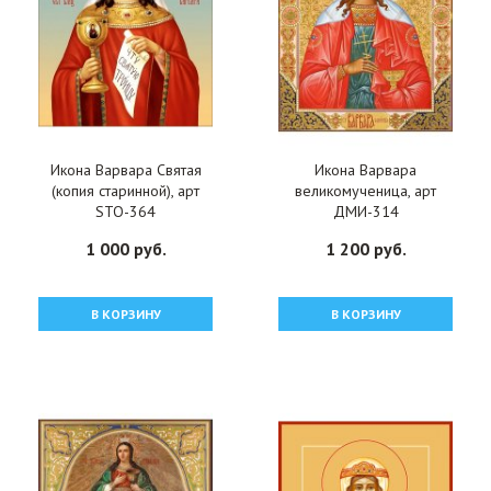
Икона Варвара Святая
Икона Варвара
(копия старинной), арт
великомученица, арт
STO-364
ДМИ-314
1 000 руб.
1 200 руб.
В КОРЗИНУ
В КОРЗИНУ