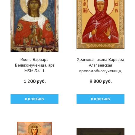
Икона Варвара
Храмовая икона Варвара
Великомученица, арт
Алапаевская
MSM-3411
преподобномученица,
арт ДМИХ-329
1 200 руб.
9 800 руб.
В КОРЗИНУ
В КОРЗИНУ