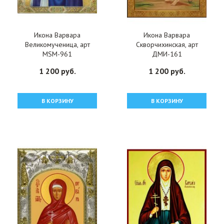
Икона Варвара
Икона Варвара
Великомученица, арт
Скворчихинская, арт
MSM-961
ДМИ-161
1 200 руб.
1 200 руб.
В КОРЗИНУ
В КОРЗИНУ