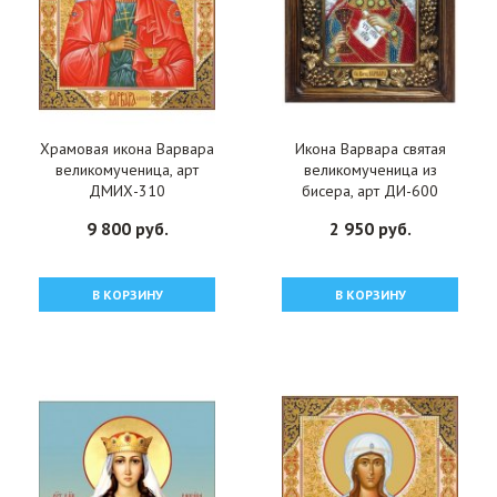
Храмовая икона Варвара
Икона Варвара святая
великомученица, арт
великомученица из
ДМИХ-310
бисера, арт ДИ-600
9 800 руб.
2 950 руб.
В КОРЗИНУ
В КОРЗИНУ