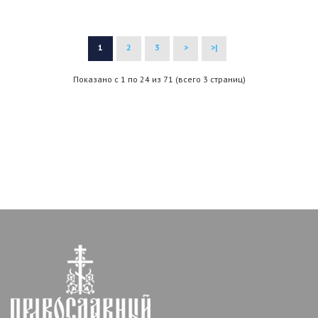
1
2
3
>
>|
Показано с 1 по 24 из 71 (всего 3 страниц)