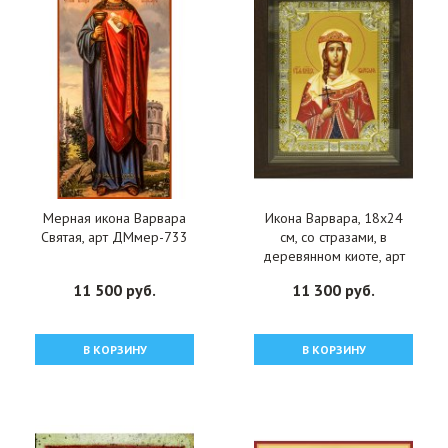
Мерная икона Варвара
Икона Варвара, 18x24
Святая, арт ДМмер-733
см, со стразами, в
деревянном киоте, арт
вк-806
11 500 руб.
11 300 руб.
В КОРЗИНУ
В КОРЗИНУ