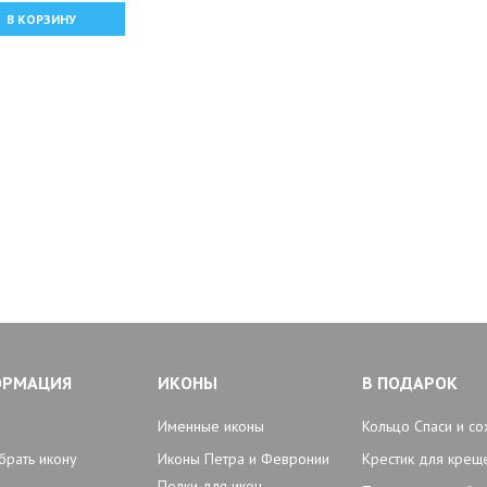
В КОРЗИНУ
ОРМАЦИЯ
ИКОНЫ
В ПОДАРОК
Именные иконы
Кольцо Спаси и со
брать икону
Иконы Петра и Февронии
Крестик для крещ
Полки для икон