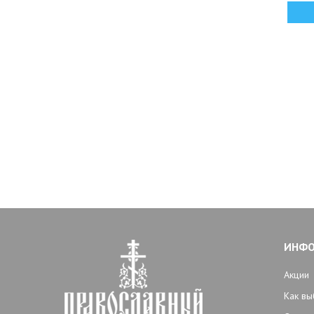
ИНФ
Акции
Как вы