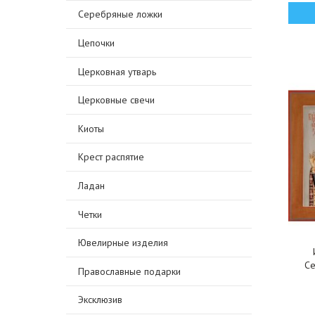
Серебряные ложки
Цепочки
Церковная утварь
Церковные свечи
Киоты
Крест распятие
Ладан
Четки
Ювелирные изделия
Се
Православные подарки
Эксклюзив