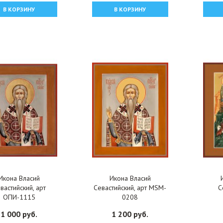
В КОРЗИНУ
В КОРЗИНУ
Икона Власий
Икона Власий
вастийский, арт
Севастийский, арт MSM-
С
ОПИ-1115
0208
Три
1 000 руб.
1 200 руб.