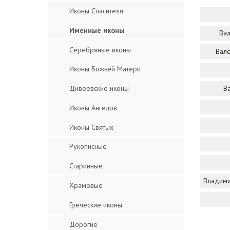
Иконы Спасителя
Именные иконы
Вал
Серебряные иконы
Вале
Иконы Божьей Матери
В
Дивеевские иконы
Иконы Ангелов
Иконы Святых
Рукописные
Старинные
Владими
Храмовые
Греческие иконы
Дорогие