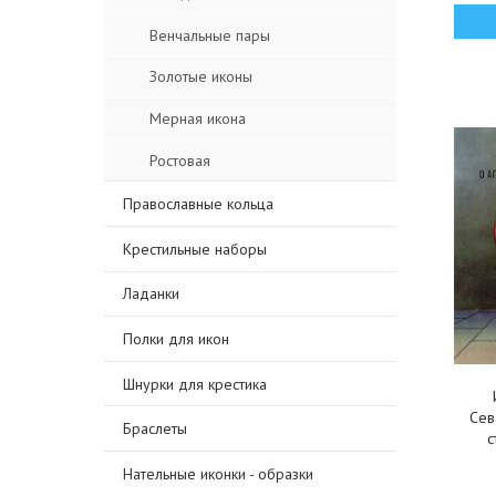
Венчальные пары
Золотые иконы
Мерная икона
Ростовая
Православные кольца
Крестильные наборы
Ладанки
Полки для икон
Шнурки для крестика
Сев
Браслеты
с
Нательные иконки - образки