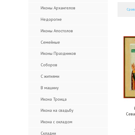
Иконы Архангелов
Срав
Недорогие
Иконы Апостолов
Семейные
Иконы Праздников
Соборов
C житиями
В машину
Икона Троица
Икона на свадьбу
Сева
Икона с окладом
Складни