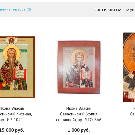
нение товаров (0)
СОРТИРОВАТЬ:
Икона Власий
Икона Власий
стийский писаная,
Севастийский (копия
Се
арт ИР-1021
старинной), арт STO-866
15 000 руб.
1 000 руб.