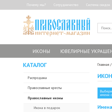
Почему мы?
Сотрудничество
Система скидок
ИКОНЫ
ЮВЕЛИРНЫЕ УКРАШЕ
КАТАЛОГ
Главная
ИКОН
Распродажа
Православные кресты
Выбери
имени с
Православные иконы
Имена
Икона в подарок