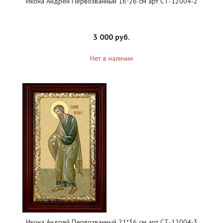
Икона Андрей Первозванный 16*26 см арт СТ-12004-2
3 000 руб.
Нет в наличии
Икона Андрей Первозванный 21*36 см арт СТ-12004-3