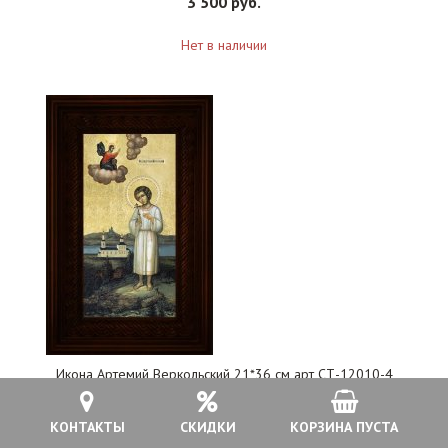
3 500 руб.
Нет в наличии
Икона Артемий Веркольский 21*36 см арт СТ-12010-4
КОНТАКТЫ
СКИДКИ
КОРЗИНА ПУСТА
3 500 руб.