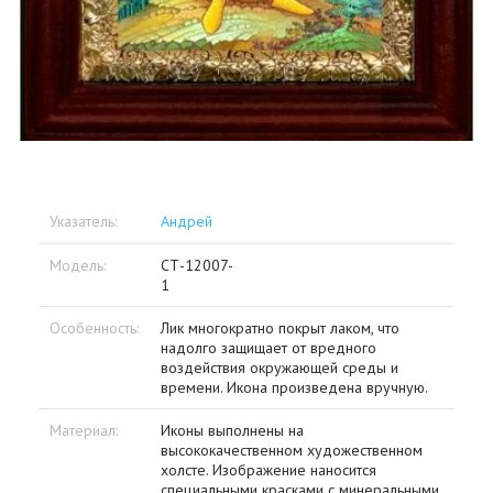
Указатель:
Андрей
Модель:
СТ-12007-
1
Особенность:
Лик многократно покрыт лаком, что
надолго защищает от вредного
воздействия окружающей среды и
времени. Икона произведена вручную.
Материал:
Иконы выполнены на
высококачественном художественном
холсте. Изображение наносится
специальными красками с минеральными