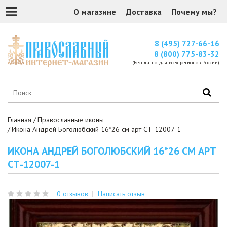
О магазине
Доставка
Почему мы?
8 (495) 727-66-16
8 (800) 775-83-32
(Бесплатно для всех регионов России)
Главная
Православные иконы
Икона Андрей Боголюбский 16*26 см арт СТ-12007-1
ИКОНА АНДРЕЙ БОГОЛЮБСКИЙ 16*26 СМ АРТ
СТ-12007-1
0 отзывов
|
Написать отзыв