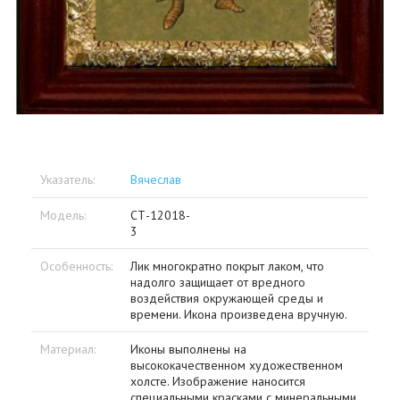
Указатель:
Вячеслав
Модель:
СТ-12018-
3
Особенность:
Лик многократно покрыт лаком, что
надолго защищает от вредного
воздействия окружающей среды и
времени. Икона произведена вручную.
Материал:
Иконы выполнены на
высококачественном художественном
холсте. Изображение наносится
специальными красками с минеральными