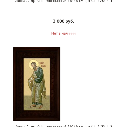
Икона Андрей Первозванный 16*26 см арт СТ-12004-1
3 000 руб.
Нет в наличии
Икона Андрей Первозванный 16*26 см арт СТ-12004-2