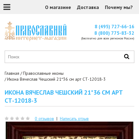
О магазине
Доставка
Почему мы?
8 (495) 727-66-16
8 (800) 775-83-32
(Бесплатно для всех регионов России)
Главная
Православные иконы
Икона Вячеслав Чешский 21*36 см арт СТ-12018-3
ИКОНА ВЯЧЕСЛАВ ЧЕШСКИЙ 21*36 СМ АРТ
СТ-12018-3
0 отзывов
|
Написать отзыв