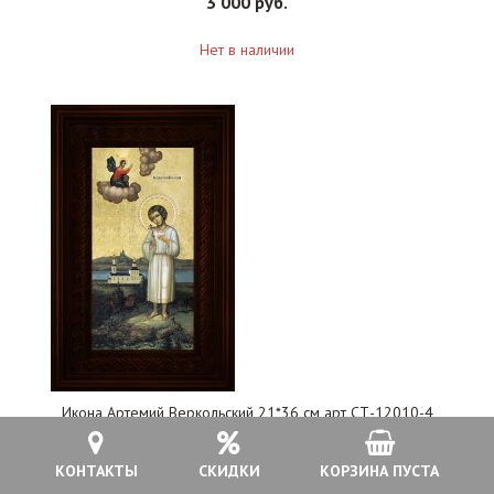
3 000 руб.
Нет в наличии
Икона Артемий Веркольский 21*36 см арт СТ-12010-4
КОНТАКТЫ
СКИДКИ
КОРЗИНА ПУСТА
3 500 руб.