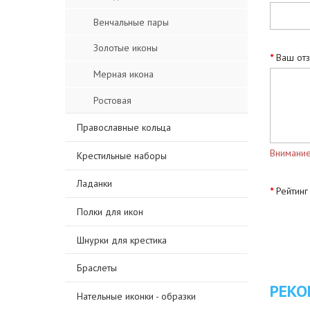
Венчальные пары
Золотые иконы
Ваш от
Мерная икона
Ростовая
Православные кольца
Внимание
Крестильные наборы
Ладанки
Рейтинг
Полки для икон
Шнурки для крестика
Браслеты
РЕКО
Нательные иконки - образки