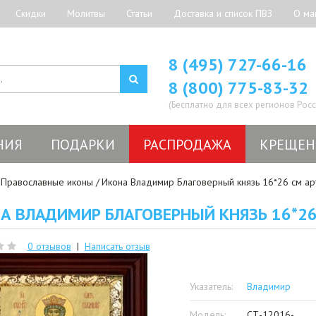
Скидки
Молитвы
Статьи
Доставка и список ПВЗ
О ма
8 (495) 727-66-16
8 (800) 775-83-32
(Бесплатно для всех регионов Росс
НИЯ
ПОДАРКИ
РАСПРОДАЖА
КРЕЩЕН
Православные иконы
Икона Владимир Благоверный князь 16*26 см ар
А ВЛАДИМИР БЛАГОВЕРНЫЙ КНЯЗЬ 16*26
0 отзывов
|
Написать отзыв
Указатель:
Владимир
Модель:
СТ-12016-