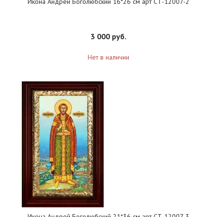
Икона Андрей Боголюбский 16*26 см арт СТ-12007-2
3 000 руб.
Нет в наличии
Икона Андрей Боголюбский 21*36 см арт СТ-12007-3