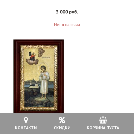
3 000 руб.
Нет в наличии
Икона Артемий Веркольский 21*36 см арт СТ-12010-3
КОНТАКТЫ
СКИДКИ
КОРЗИНА ПУСТА