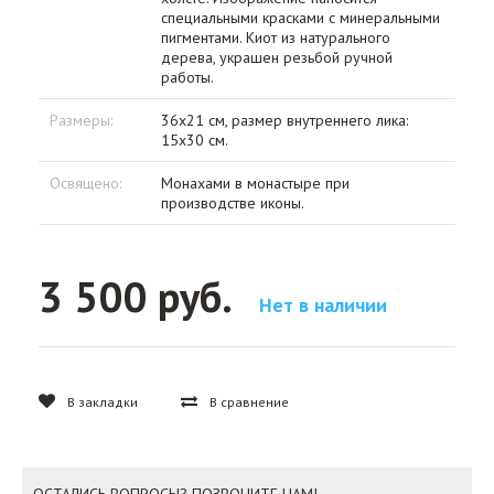
специальными красками с минеральными
пигментами. Киот из натурального
дерева, украшен резьбой ручной
работы.
Размеры:
36х21 см, размер внутреннего лика:
15х30 см.
Освящено:
Монахами в монастыре при
производстве иконы.
3 500 руб.
Нет в наличии
В закладки
В сравнение