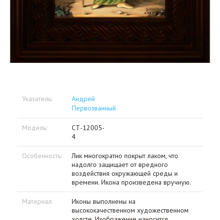
Указатель:
Андрей
Первозванный
Модель:
СТ-12005-
4
Особенность:
Лик многократно покрыт лаком, что
надолго защищает от вредного
воздействия окружающей среды и
времени. Икона произведена вручную.
Материал:
Иконы выполнены на
высококачественном художественном
холсте. Изображение наносится