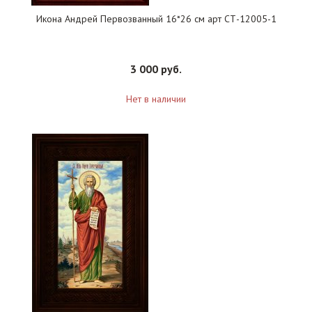
Икона Андрей Первозванный 16*26 см арт СТ-12005-1
3 000 руб.
Нет в наличии