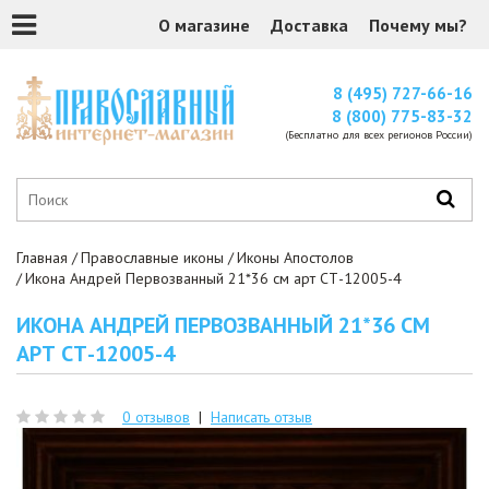
О магазине
Доставка
Почему мы?
8 (495) 727-66-16
8 (800) 775-83-32
(Бесплатно для всех регионов России)
Главная
Православные иконы
Иконы Апостолов
Икона Андрей Первозванный 21*36 см арт СТ-12005-4
ИКОНА АНДРЕЙ ПЕРВОЗВАННЫЙ 21*36 СМ
АРТ СТ-12005-4
0 отзывов
|
Написать отзыв