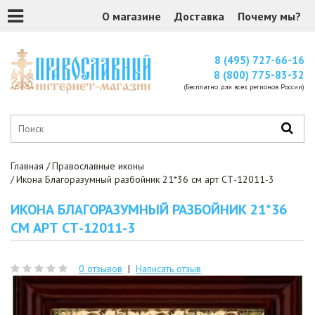
О магазине
Доставка
Почему мы?
8 (495) 727-66-16
8 (800) 775-83-32
(Бесплатно для всех регионов России)
Главная
Православные иконы
Икона Благоразумный разбойник 21*36 см арт СТ-12011-3
ИКОНА БЛАГОРАЗУМНЫЙ РАЗБОЙНИК 21*36
СМ АРТ СТ-12011-3
0 отзывов
|
Написать отзыв