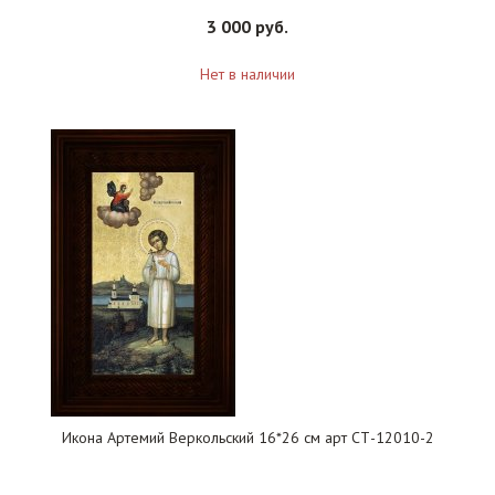
3 000 руб.
Нет в наличии
Икона Артемий Веркольский 16*26 см арт СТ-12010-2