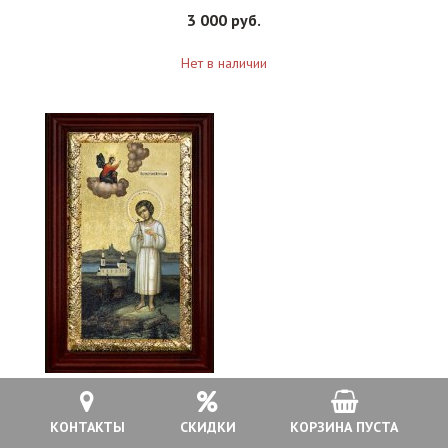
3 000 руб.
Нет в наличии
Икона Артемий Веркольский 21*36 см арт СТ-12010-3
КОНТАКТЫ
СКИДКИ
КОРЗИНА ПУСТА