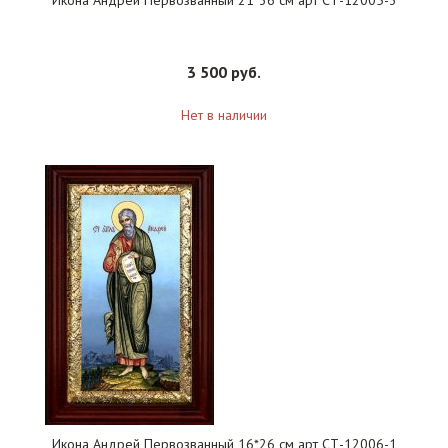
Икона Андрей Первозванный 21*36 см арт СТ-12005-3
3 500 руб.
Нет в наличии
Икона Андрей Первозванный 16*26 см арт СТ-12006-1