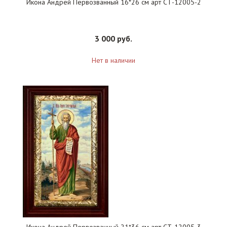
Икона Андрей Первозванный 16*26 см арт СТ-12005-2
3 000 руб.
Нет в наличии