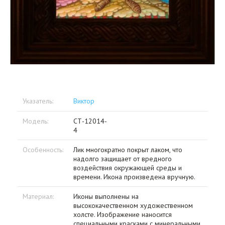
Указатель:
Виктор
Модель:
СТ-12014-
4
Особенность:
Лик многократно покрыт лаком, что
надолго защищает от вредного
воздействия окружающей среды и
времени. Икона произведена вручную.
Материал:
Иконы выполнены на
высококачественном художественном
холсте. Изображение наносится
специальными красками с минеральными