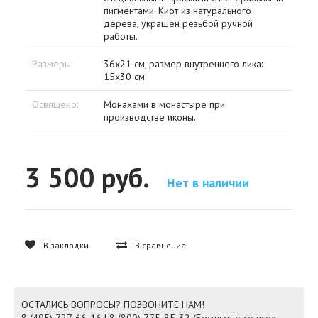
пигментами. Киот из натурального
дерева, украшен резьбой ручной
работы.
Размеры:
36х21 см, размер внутреннего лика:
15х30 см.
Освящено:
Монахами в монастыре при
производстве иконы.
3 500 руб.
Нет в наличии
В закладки
В сравнение
ОСТАЛИСЬ ВОПРОСЫ? ПОЗВОНИТЕ НАМ!