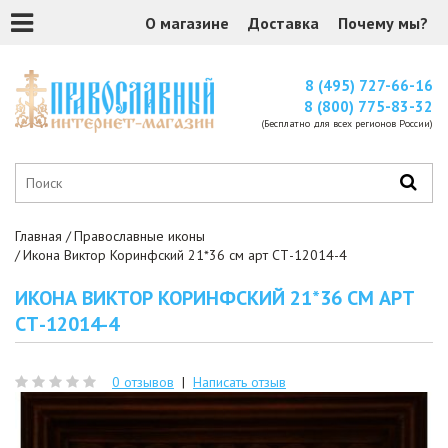
О магазине
Доставка
Почему мы?
8 (495) 727-66-16
8 (800) 775-83-32
(Бесплатно для всех регионов России)
Главная
Православные иконы
Икона Виктор Коринфский 21*36 см арт СТ-12014-4
ИКОНА ВИКТОР КОРИНФСКИЙ 21*36 СМ АРТ
СТ-12014-4
0 отзывов
|
Написать отзыв