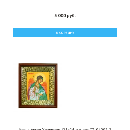
5 000 руб.
В КОРЗИНУ
Икона Ангел Хранитель (21х24 см), арт СТ-04002-2