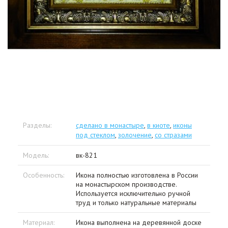
Разделы:
сделано в монастыре
,
в киоте
,
иконы
под стеклом
,
золочение
,
со стразами
Модель:
вк-821
Особенность:
Икона полностью изготовлена в России
на монастырском производстве.
Используется исключительно ручной
труд и только натуральные материалы
Материал:
Икона выполнена на деревянной доске