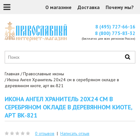
О магазине
Доставка
Почему мы?
8 (495) 727-66-16
8 (800) 775-83-32
(Бесплатно для всех регионов России)
Главная
Православные иконы
Икона Ангел Хранитель 20x24 см в серебряном окладе в
деревянном киоте, арт вк-821
ИКОНА АНГЕЛ ХРАНИТЕЛЬ 20X24 СМ В
СЕРЕБРЯНОМ ОКЛАДЕ В ДЕРЕВЯННОМ КИОТЕ,
АРТ ВК-821
0 отзывов
|
Написать отзыв