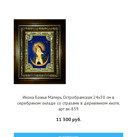
Икона Божья Матерь Остробрамская 24x30 см в
серебряном окладе со стразами в деревянном киоте,
арт вк-839
11 300 руб.