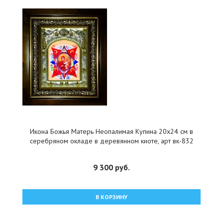
Икона Божья Матерь Неопалимая Купина 20x24 см в
серебряном окладе в деревянном киоте, арт вк-832
9 300 руб.
В КОРЗИНУ