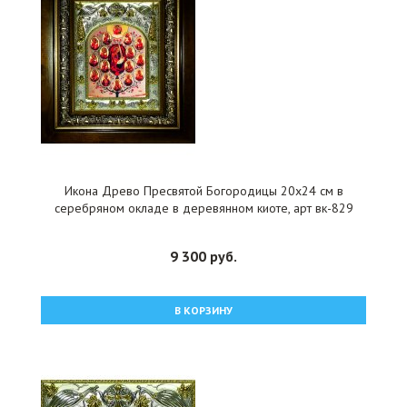
Икона Древо Пресвятой Богородицы 20x24 см в
серебряном окладе в деревянном киоте, арт вк-829
9 300 руб.
В КОРЗИНУ