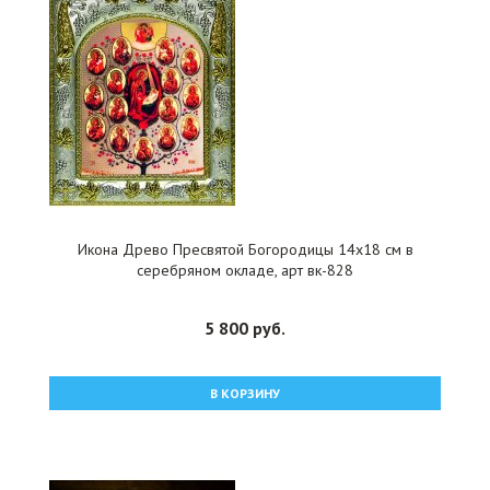
Икона Древо Пресвятой Богородицы 14x18 см в
серебряном окладе, арт вк-828
5 800 руб.
В КОРЗИНУ