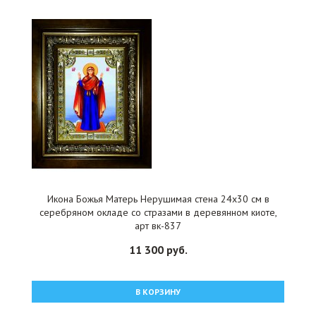
Икона Божья Матерь Нерушимая стена 24x30 см в
серебряном окладе со стразами в деревянном киоте,
арт вк-837
11 300 руб.
В КОРЗИНУ