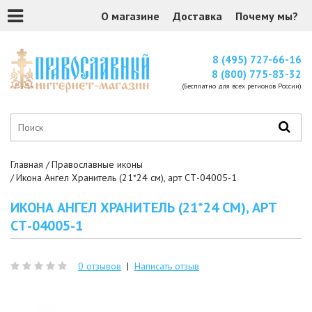
О магазине
Доставка
Почему мы?
8 (495) 727-66-16
8 (800) 775-83-32
(Бесплатно для всех регионов России)
Главная
Православные иконы
Икона Ангел Хранитель (21*24 см), арт СТ-04005-1
ИКОНА АНГЕЛ ХРАНИТЕЛЬ (21*24 СМ), АРТ
СТ-04005-1
0 отзывов
|
Написать отзыв