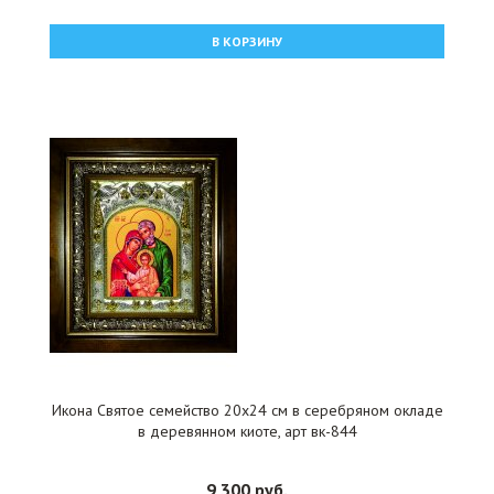
В КОРЗИНУ
Икона Святое семейство 20x24 см в серебряном окладе
в деревянном киоте, арт вк-844
9 300 руб.