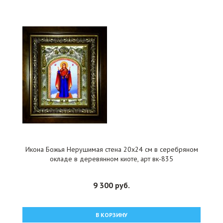
Икона Божья Нерушимая стена 20x24 см в серебряном
окладе в деревянном киоте, арт вк-835
9 300 руб.
В КОРЗИНУ