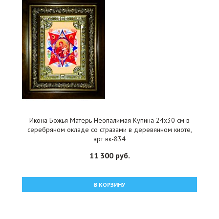
Икона Божья Матерь Неопалимая Купина 24x30 см в
серебряном окладе со стразами в деревянном киоте,
арт вк-834
11 300 руб.
В КОРЗИНУ