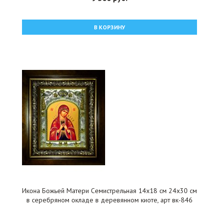
В КОРЗИНУ
Икона Божьей Матери Семистрельная 14x18 см 24x30 см
в серебряном окладе в деревянном киоте, арт вк-846