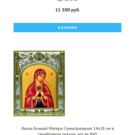
11 300 руб.
В КОРЗИНУ
Икона Божьей Матери Семистрельная 14x18 см в
серебряном окладе, арт вк-845