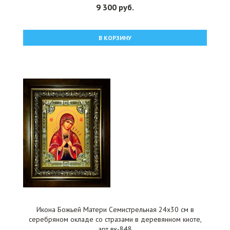
9 300 руб.
В КОРЗИНУ
Икона Божьей Матери Семистрельная 24x30 см в
серебряном окладе со стразами в деревянном киоте,
арт вк-848