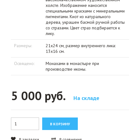
холсте. Изображение наносится
специальными красками с минеральными
пигментами. Киот из натурального
дерева, украшен басмой ручной работы
со стразами. Цвет страз подбирается к
лику.
Размеры:
21x24 см, размер внутреннего лика:
13x16 см.
Освящено:
Монахами в монастыре при
производстве иконы.
5 000 руб.
На складе
В закладки
В сравнение