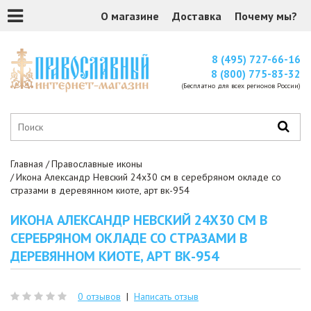
О магазине
Доставка
Почему мы?
8 (495) 727-66-16
8 (800) 775-83-32
(Бесплатно для всех регионов России)
Главная
Православные иконы
Икона Александр Невский 24x30 см в серебряном окладе со
стразами в деревянном киоте, арт вк-954
ИКОНА АЛЕКСАНДР НЕВСКИЙ 24X30 СМ В
СЕРЕБРЯНОМ ОКЛАДЕ СО СТРАЗАМИ В
ДЕРЕВЯННОМ КИОТЕ, АРТ ВК-954
0 отзывов
|
Написать отзыв