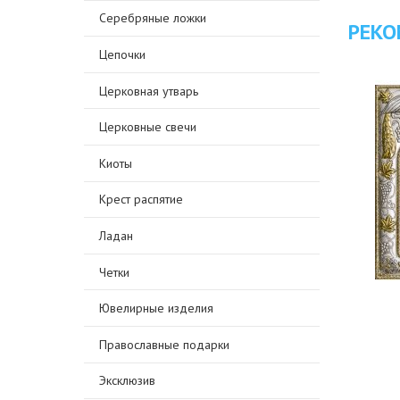
Серебряные ложки
РЕКО
Цепочки
Церковная утварь
Церковные свечи
Киоты
Крест распятие
Ладан
Четки
Ювелирные изделия
Православные подарки
Эксклюзив