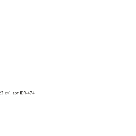
3 см), арт IDR-474