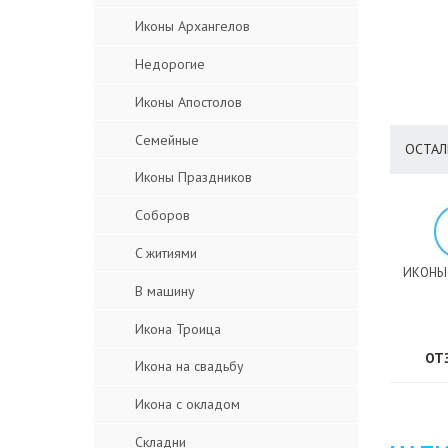
Иконы Архангелов
Недорогие
Иконы Апостолов
Семейные
ОСТАЛ
Иконы Праздников
Соборов
C житиями
ИКОНЫ
В машину
Икона Троица
ОТ
Икона на свадьбу
Икона с окладом
Складни