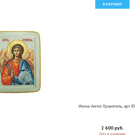
В КОРЗИНУ
Икона Ангел Хранитель, арт I
2 600 руб.
Нет в наличии