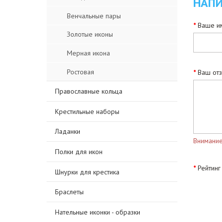
НАПИ
Венчальные пары
Ваше им
Золотые иконы
Мерная икона
Ростовая
Ваш от
Православные кольца
Крестильные наборы
Ладанки
Внимание
Полки для икон
Рейтинг
Шнурки для крестика
Браслеты
Нательные иконки - образки