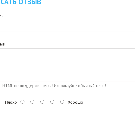
САТЬ ОТЗЫВ
я:
зыв
:
HTML не поддерживается! Используйте обычный текст!
Плохо
Хорошо