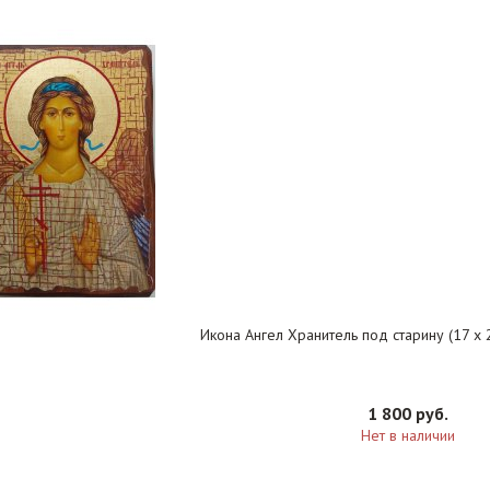
Икона Ангел Хранитель под старину (17 х 2
1 800 руб.
Нет в наличии