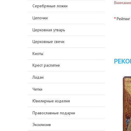
Внимание
Серебряные ложки
Цепочки
Рейтинг
Церковная утварь
Церковные свечи
Киоты
РЕКО
Крест распятие
Ладан
Четки
Ювелирные изделия
Православные подарки
Эксклюзив