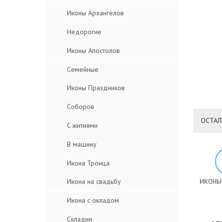
Иконы Архангелов
Недорогие
Иконы Апостолов
Семейные
Иконы Праздников
Соборов
ОСТАЛ
C житиями
В машину
Икона Троица
Икона на свадьбу
ИКОНЫ
Икона с окладом
Складни