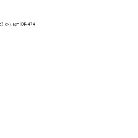
3 см), арт IDR-474