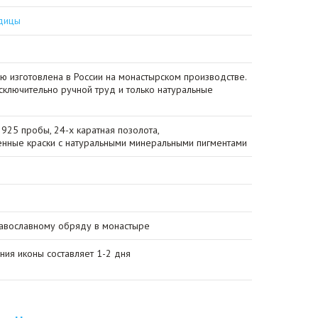
дицы
ю изготовлена в России на монастырском производстве.
сключительно ручной труд и только натуральные
925 пробы, 24-х каратная позолота,
енные краски с натуральными минеральными пигментами
авославному обряду в монастыре
ния иконы составляет 1-2 дня