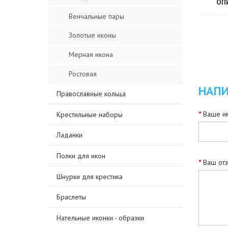
ОП
Венчальные пары
Золотые иконы
Мерная икона
Ростовая
НАПИ
Православные кольца
Ваше им
Крестильные наборы
Ладанки
Полки для икон
Ваш от
Шнурки для крестика
Браслеты
Нательные иконки - образки