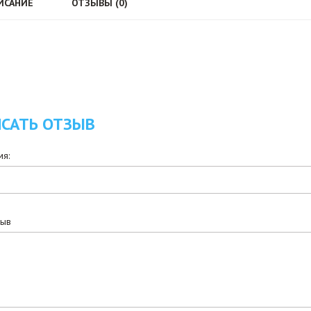
ИСАНИЕ
ОТЗЫВЫ (0)
САТЬ ОТЗЫВ
я:
зыв