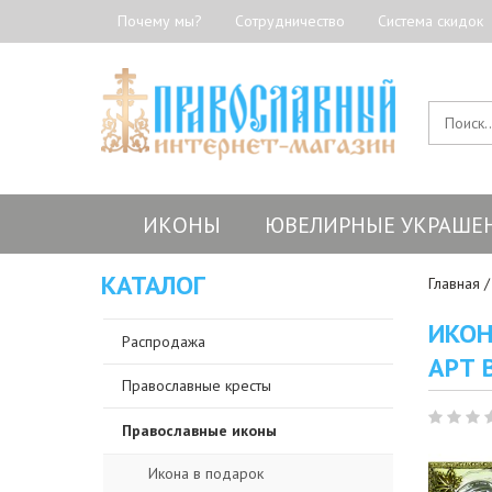
Почему мы?
Сотрудничество
Система скидок
ИКОНЫ
ЮВЕЛИРНЫЕ УКРАШЕ
КАТАЛОГ
Главная
ИКОН
Распродажа
АРТ 
Православные кресты
Православные иконы
Икона в подарок