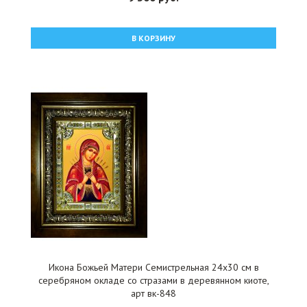
В КОРЗИНУ
Икона Божьей Матери Семистрельная 24x30 см в
серебряном окладе со стразами в деревянном киоте,
арт вк-848