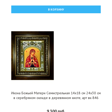
В КОРЗИНУ
Икона Божьей Матери Семистрельная 14x18 см 24x30 см
в серебряном окладе в деревянном киоте, арт вк-846
9 300 руб.