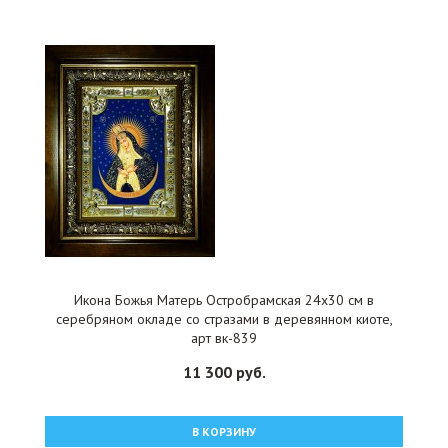
Икона Божья Матерь Остробрамская 24x30 см в
серебряном окладе со стразами в деревянном киоте,
арт вк-839
11 300 руб.
В КОРЗИНУ