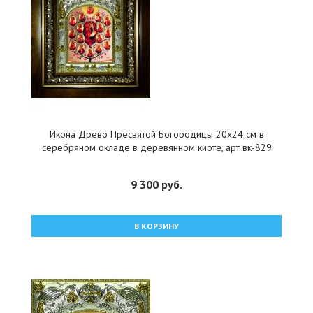
Икона Древо Пресвятой Богородицы 20x24 см в
серебряном окладе в деревянном киоте, арт вк-829
9 300 руб.
В КОРЗИНУ