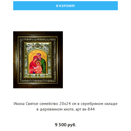
В КОРЗИНУ
Икона Святое семейство 20x24 см в серебряном окладе
в деревянном киоте, арт вк-844
9 300 руб.