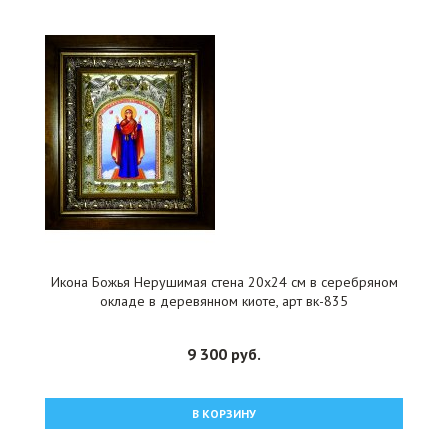
Икона Божья Нерушимая стена 20x24 см в серебряном
окладе в деревянном киоте, арт вк-835
9 300 руб.
В КОРЗИНУ