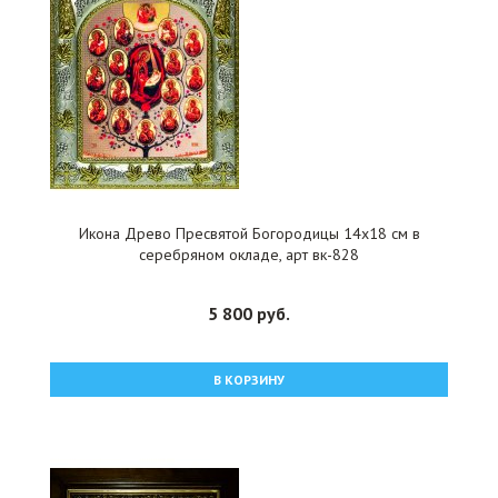
Икона Древо Пресвятой Богородицы 14x18 см в
серебряном окладе, арт вк-828
5 800 руб.
В КОРЗИНУ