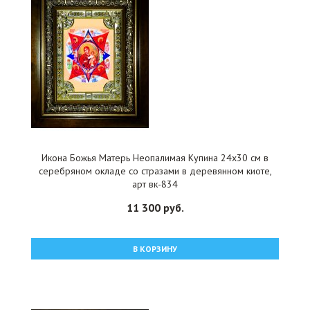
Икона Божья Матерь Неопалимая Купина 24x30 см в
серебряном окладе со стразами в деревянном киоте,
арт вк-834
11 300 руб.
В КОРЗИНУ