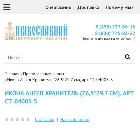
О магазине
Доставка
Почему мы?
8 (495) 727-66-16
8 (800) 775-83-32
(Бесплатно для всех регионов России)
Главная
Православные иконы
Икона Ангел Хранитель (26,5*29,7 см), арт СТ-04005-5
ИКОНА АНГЕЛ ХРАНИТЕЛЬ (26,5*29,7 СМ), АРТ
СТ-04005-5
0 отзывов
|
Написать отзыв