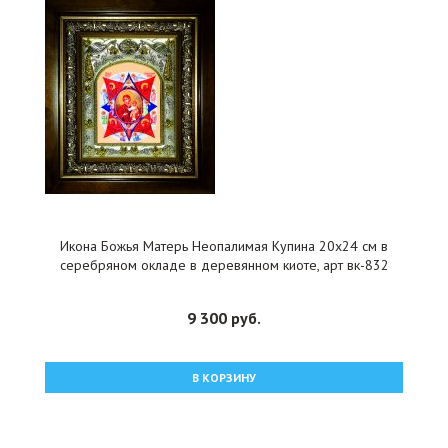
Икона Божья Матерь Неопалимая Купина 20x24 см в
серебряном окладе в деревянном киоте, арт вк-832
9 300 руб.
В КОРЗИНУ