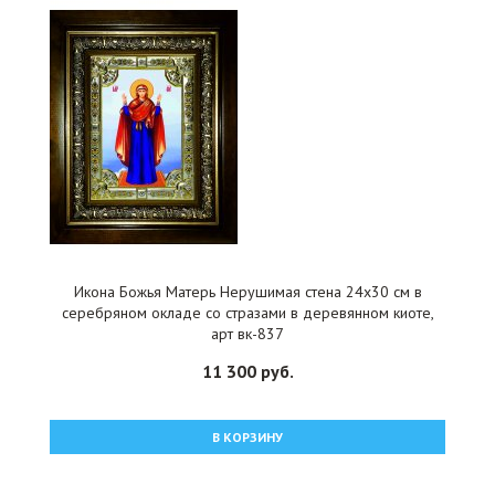
Икона Божья Матерь Нерушимая стена 24x30 см в
серебряном окладе со стразами в деревянном киоте,
арт вк-837
11 300 руб.
В КОРЗИНУ