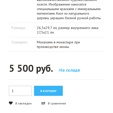
холсте. Изображение наносится
специальными красками с минеральными
пигментами. Киот из натурального
дерева, украшен басмой ручной работы.
Размеры:
26,5х29,7 см, размер внутреннего лика:
17,5х21 см.
Освящено:
Монахами в монастыре при
производстве иконы.
5 500 руб.
На складе
В закладки
В сравнение