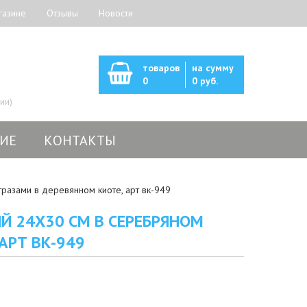
газине
Отзывы
Новости
товаров
на сумму
0
0 руб.
ии)
ИЕ
КОНТАКТЫ
разами в деревянном киоте, арт вк-949
Й 24X30 СМ В СЕРЕБРЯНОМ
АРТ ВК-949