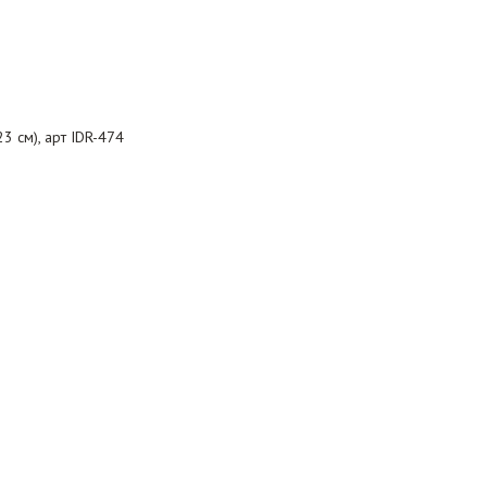
3 см), арт IDR-474