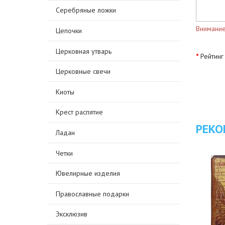
Серебряные ложки
Внимание
Цепочки
Церковная утварь
Рейтинг
Церковные свечи
Киоты
Крест распятие
РЕКО
Ладан
Четки
Ювелирные изделия
Православные подарки
Эксклюзив