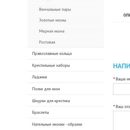
Венчальные пары
ОП
Золотые иконы
Мерная икона
Ростовая
Православные кольца
НАПИ
Крестильные наборы
Ладанки
Ваше им
Полки для икон
Шнурки для крестика
Ваш от
Браслеты
Нательные иконки - образки