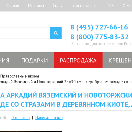
Скидки
Молитвы
Статьи
Доставка и список ПВЗ
О ма
8 (495) 727-66-16
8 (800) 775-83-32
(Бесплатно для всех регионов Росс
НИЯ
ПОДАРКИ
РАСПРОДАЖА
КРЕЩЕН
Православные иконы
ркадий Вяземский и Новоторжский 24x30 см в серебряном окладе со ст
А АРКАДИЙ ВЯЗЕМСКИЙ И НОВОТОРЖСКИ
ДЕ СО СТРАЗАМИ В ДЕРЕВЯННОМ КИОТЕ, 
0 отзывов
|
Написать отзыв