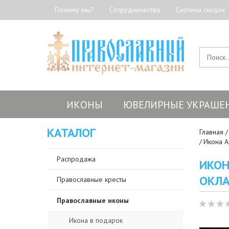
Почему мы?
Сотрудничество
Система скидок
ИКОНЫ
ЮВЕЛИРНЫЕ УКРАШЕ
КАТАЛОГ
Главная
Икона А
Распродажа
ИКОН
ОКЛА
Православные кресты
Православные иконы
Икона в подарок