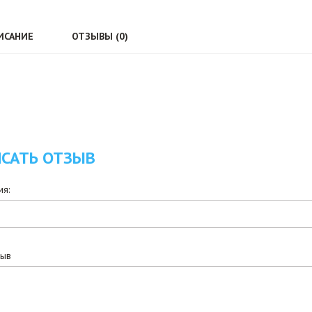
ИСАНИЕ
ОТЗЫВЫ (0)
САТЬ ОТЗЫВ
я:
зыв