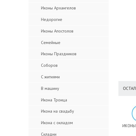
Иконы Архангелов
Недорогие
Иконы Апостолов
Семейные
Иконы Праздников
Соборов
C житиями
В машину
ОСТАЛ
Икона Троица
Икона на свадьбу
Икона с окладом
ИКОНЫ
Складни