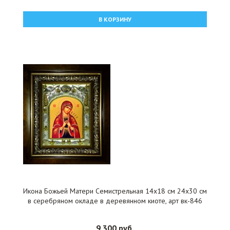
В КОРЗИНУ
Икона Божьей Матери Семистрельная 14x18 см 24x30 см
в серебряном окладе в деревянном киоте, арт вк-846
9 300 руб.