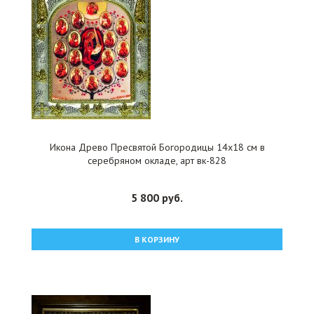
Икона Древо Пресвятой Богородицы 14x18 см в
серебряном окладе, арт вк-828
5 800 руб.
В КОРЗИНУ