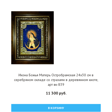
Икона Божья Матерь Остробрамская 24x30 см в
серебряном окладе со стразами в деревянном киоте,
арт вк-839
11 300 руб.
В КОРЗИНУ