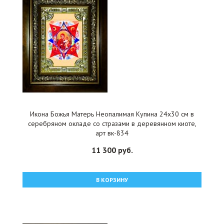
Икона Божья Матерь Неопалимая Купина 24x30 см в
серебряном окладе со стразами в деревянном киоте,
арт вк-834
11 300 руб.
В КОРЗИНУ