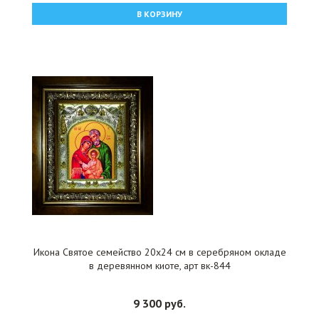
В КОРЗИНУ
Икона Святое семейство 20x24 см в серебряном окладе
в деревянном киоте, арт вк-844
9 300 руб.