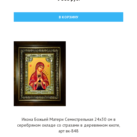
В КОРЗИНУ
Икона Божьей Матери Семистрельная 24x30 см в
серебряном окладе со стразами в деревянном киоте,
арт вк-848