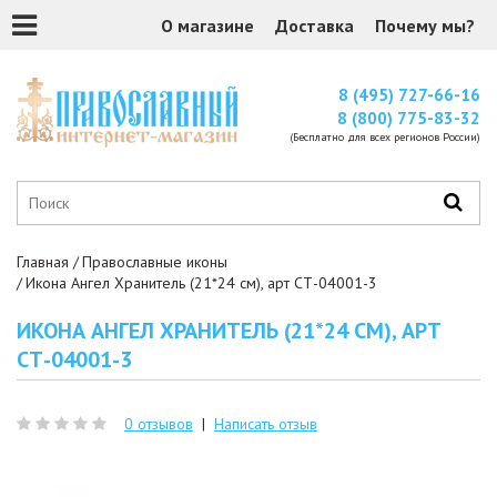
О магазине
Доставка
Почему мы?
8 (495) 727-66-16
8 (800) 775-83-32
(Бесплатно для всех регионов России)
Главная
Православные иконы
Икона Ангел Хранитель (21*24 см), арт СТ-04001-3
ИКОНА АНГЕЛ ХРАНИТЕЛЬ (21*24 СМ), АРТ
СТ-04001-3
0 отзывов
|
Написать отзыв