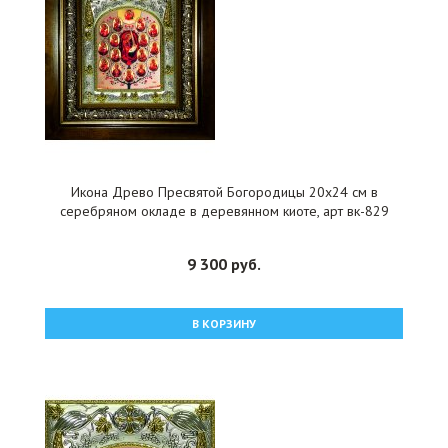
Икона Древо Пресвятой Богородицы 20x24 см в
серебряном окладе в деревянном киоте, арт вк-829
9 300 руб.
В КОРЗИНУ