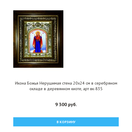
Икона Божья Нерушимая стена 20x24 см в серебряном
окладе в деревянном киоте, арт вк-835
9 300 руб.
В КОРЗИНУ