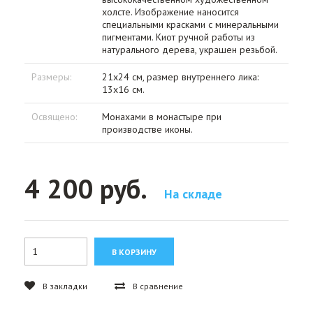
холсте. Изображение наносится
специальными красками с минеральными
пигментами. Киот ручной работы из
натурального дерева, украшен резьбой.
Размеры:
21х24 см, размер внутреннего лика:
13х16 см.
Освящено:
Монахами в монастыре при
производстве иконы.
4 200 руб.
На складе
В закладки
В сравнение