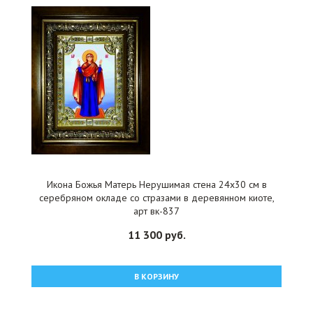
Икона Божья Матерь Нерушимая стена 24x30 см в
серебряном окладе со стразами в деревянном киоте,
арт вк-837
11 300 руб.
В КОРЗИНУ