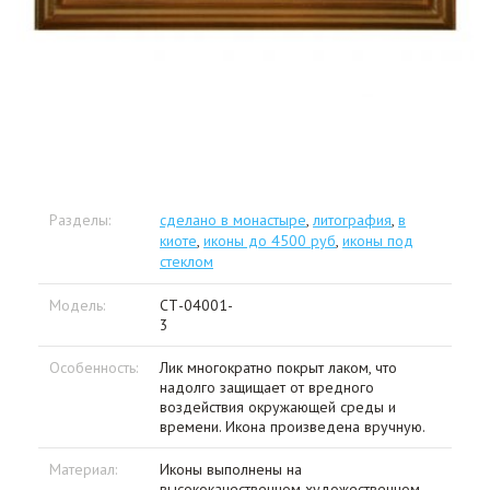
Разделы:
сделано в монастыре
,
литография
,
в
киоте
,
иконы до 4500 руб
,
иконы под
стеклом
Модель:
СТ-04001-
3
Особенность:
Лик многократно покрыт лаком, что
надолго защищает от вредного
воздействия окружающей среды и
времени. Икона произведена вручную.
Материал:
Иконы выполнены на
высококачественном художественном