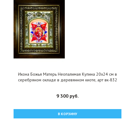
Икона Божья Матерь Неопалимая Купина 20x24 см в
серебряном окладе в деревянном киоте, арт вк-832
9 300 руб.
В КОРЗИНУ