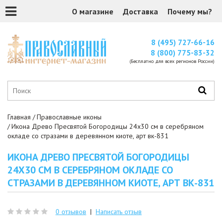
О магазине
Доставка
Почему мы?
8 (495) 727-66-16
8 (800) 775-83-32
(Бесплатно для всех регионов России)
Главная
Православные иконы
Икона Древо Пресвятой Богородицы 24x30 см в серебряном
окладе со стразами в деревянном киоте, арт вк-831
ИКОНА ДРЕВО ПРЕСВЯТОЙ БОГОРОДИЦЫ
24X30 СМ В СЕРЕБРЯНОМ ОКЛАДЕ СО
СТРАЗАМИ В ДЕРЕВЯННОМ КИОТЕ, АРТ ВК-831
0 отзывов
|
Написать отзыв