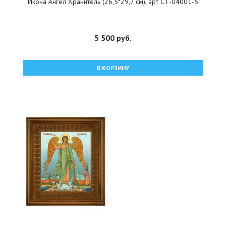
Икона Ангел Хранитель (26,5*29,7 см), арт СТ-04001-5
5 500 руб.
В КОРЗИНУ