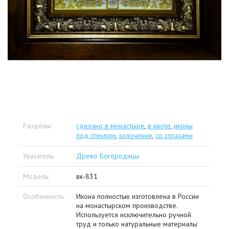
Разделы:
сделано в монастыре
,
в киоте
,
иконы
под стеклом
,
золочение
,
со стразами
Указатель:
Древо Богородицы
Модель:
вк-831
Особенность:
Икона полностью изготовлена в России
на монастырском производстве.
Используется исключительно ручной
труд и только натуральные материалы