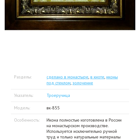
Разделы:
сделано в монастыре
,
в киоте
,
иконы
под стеклом
,
золочение
Указатель:
Троеручица
Модель:
вк-855
Особенность:
Икона полностью изготовлена в России
на монастырском производстве.
Используется исключительно ручной
труд и только натуральные материалы