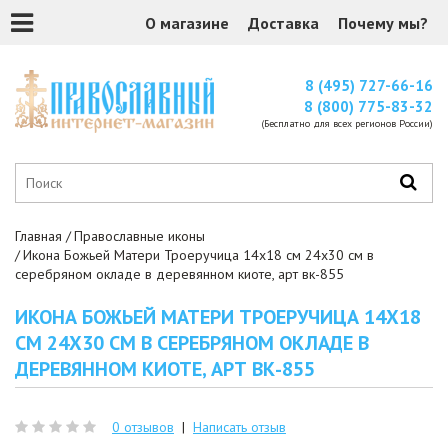
О магазине
Доставка
Почему мы?
8 (495) 727-66-16
8 (800) 775-83-32
(Бесплатно для всех регионов России)
Главная
Православные иконы
Икона Божьей Матери Троеручица 14x18 см 24x30 см в
серебряном окладе в деревянном киоте, арт вк-855
ИКОНА БОЖЬЕЙ МАТЕРИ ТРОЕРУЧИЦА 14X18
СМ 24X30 СМ В СЕРЕБРЯНОМ ОКЛАДЕ В
ДЕРЕВЯННОМ КИОТЕ, АРТ ВК-855
0 отзывов
|
Написать отзыв