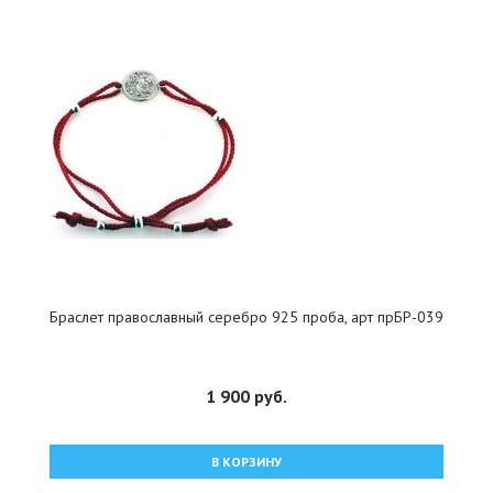
Браслет православный серебро 925 проба, арт прБР-039
1 900 руб.
В КОРЗИНУ