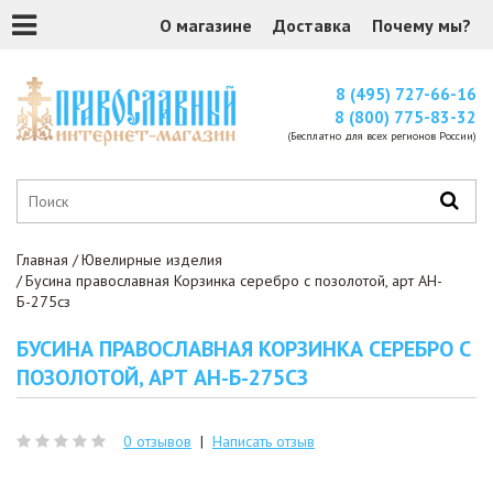
О магазине
Доставка
Почему мы?
8 (495) 727-66-16
8 (800) 775-83-32
(Бесплатно для всех регионов России)
Главная
Ювелирные изделия
Бусина православная Корзинка серебро с позолотой, арт АН-
Б-275сз
БУСИНА ПРАВОСЛАВНАЯ КОРЗИНКА СЕРЕБРО С
ПОЗОЛОТОЙ, АРТ АН-Б-275СЗ
0 отзывов
|
Написать отзыв