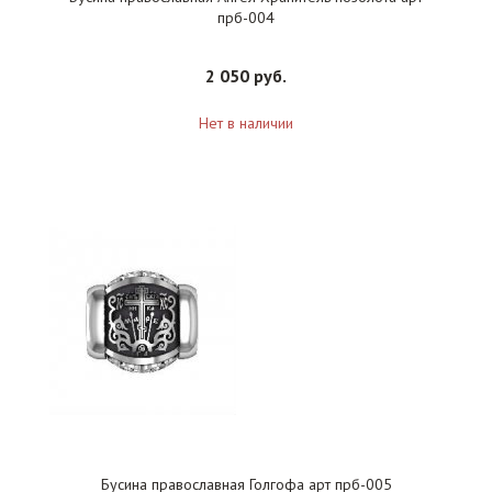
прб-004
2 050 руб.
Нет в наличии
Бусина православная Голгофа арт прб-005