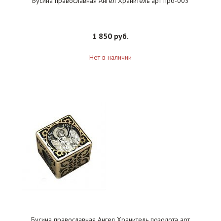
Бусина православная Ангел Хранитель арт прб-003
1 850 руб.
Нет в наличии
Бусина православная Ангел Хранитель позолота арт