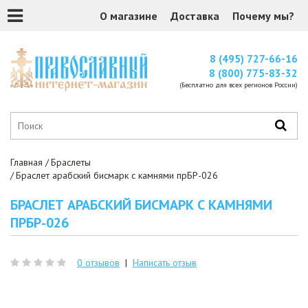
О магазине
Доставка
Почему мы?
8 (495) 727-66-16
8 (800) 775-83-32
(Бесплатно для всех регионов России)
Главная
Браслеты
Браслет арабский бисмарк с камнями прБР-026
БРАСЛЕТ АРАБСКИЙ БИСМАРК С КАМНЯМИ
ПРБР-026
0 отзывов
|
Написать отзыв