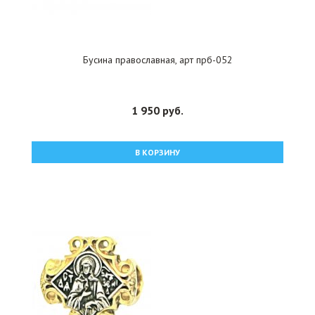
Бусина православная, арт прб-052
1 950 руб.
В КОРЗИНУ