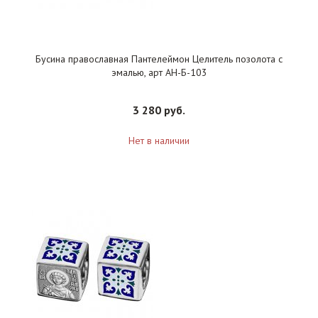
Бусина православная Пантелеймон Целитель позолота с
эмалью, арт АН-Б-103
3 280 руб.
Нет в наличии