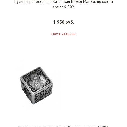
Бусина православная Казанская Божья Матерь позолота
арт прб-002
1 950 руб.
Нет в наличии