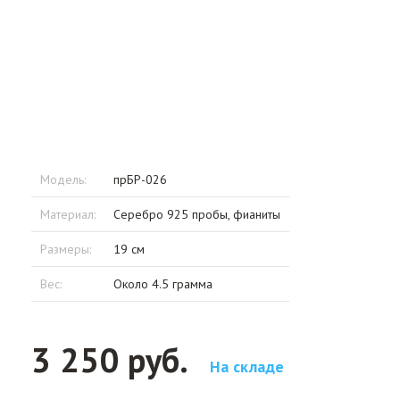
Модель:
прБР-026
Материал:
Серебро 925 пробы, фианиты
Размеры:
19 см
Вес:
Около 4.5 грамма
3 250 руб.
На складе