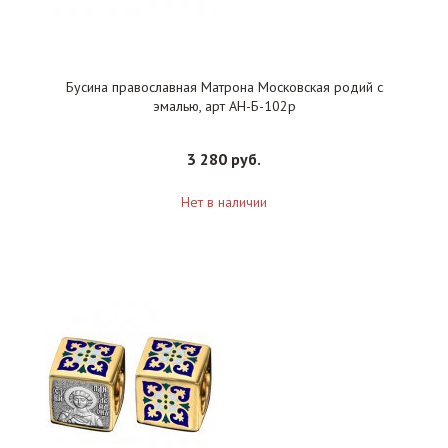
Бусина православная Матрона Московская родий с
эмалью, арт АН-Б-102р
3 280 руб.
Нет в наличии