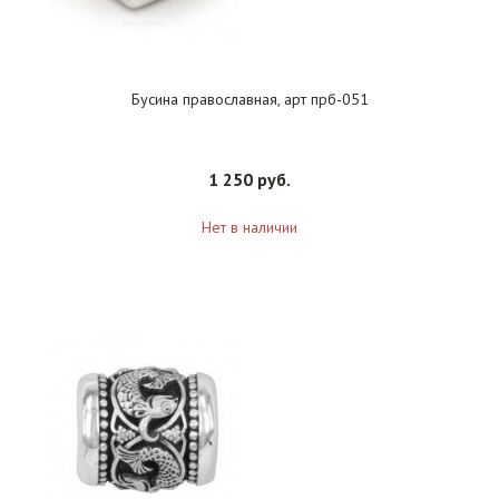
Бусина православная, арт прб-051
1 250 руб.
Нет в наличии