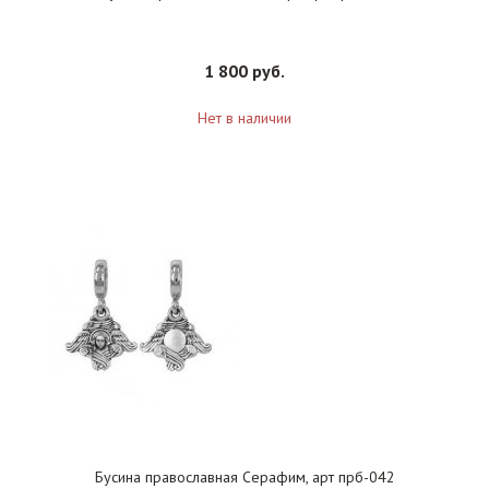
1 800 руб.
Нет в наличии
Бусина православная Серафим, арт прб-042