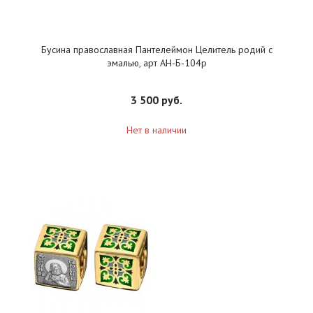
Бусина православная Пантелеймон Целитель родий с
эмалью, арт АН-Б-104р
3 500 руб.
Нет в наличии