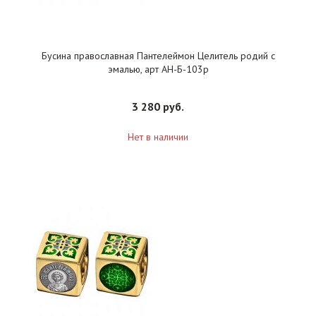
Бусина православная Пантелеймон Целитель родий с
эмалью, арт АН-Б-103р
3 280 руб.
Нет в наличии