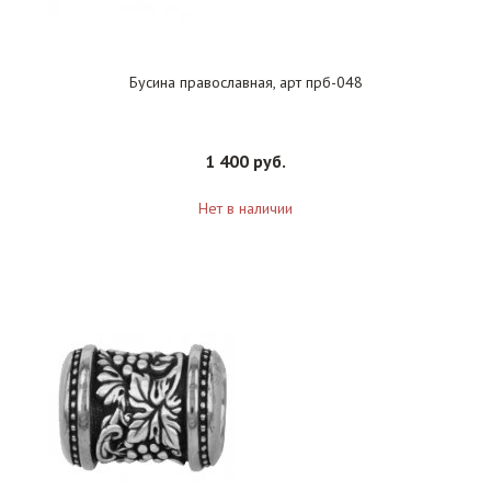
Бусина православная, арт прб-048
1 400 руб.
Нет в наличии