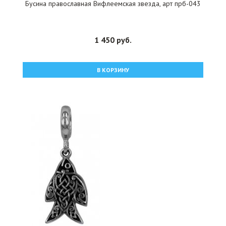
Бусина православная Вифлеемская звезда, арт прб-043
1 450 руб.
В КОРЗИНУ