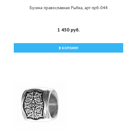
Бусина православная Рыбка, арт прб-044
1 450 руб.
В КОРЗИНУ