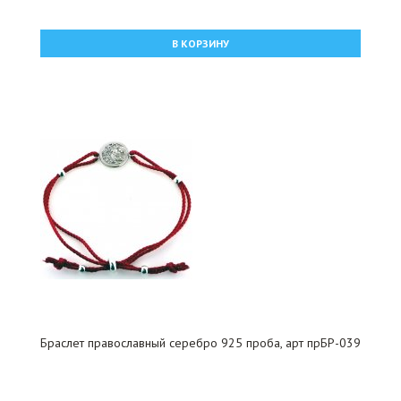
В КОРЗИНУ
Браслет православный серебро 925 проба, арт прБР-039