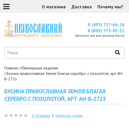
О магазине
Доставка
Почему мы?
8 (495) 727-66-16
8 (800) 775-83-32
(Бесплатно для всех регионов России)
Главная
Ювелирные изделия
Бусина православная Земля Благая серебро с позолотой, арт АН-
Б-272з
БУСИНА ПРАВОСЛАВНАЯ ЗЕМЛЯ БЛАГАЯ
СЕРЕБРО С ПОЗОЛОТОЙ, АРТ АН-Б-272З
0 отзывов
|
Написать отзыв