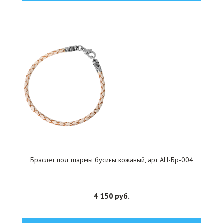
Браслет под шармы бусины кожаный, арт АН-Бр-004
4 150 руб.