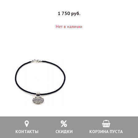
1 750 руб.
Нет в наличии
Браслет серебряный женский 925 проба Псалом 90, арт
КОНТАКТЫ
СКИДКИ
КОРЗИНА ПУСТА
прБР-042