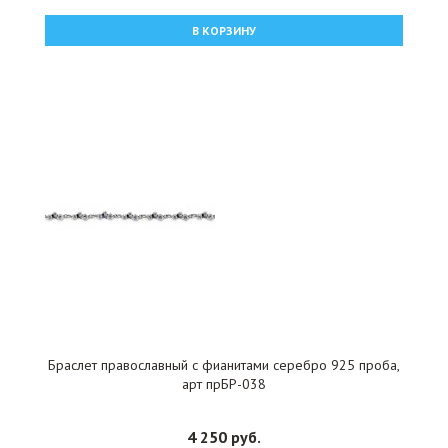
В КОРЗИНУ
Браслет православный с фианитами серебро 925 проба,
арт прБР-038
4 250 руб.