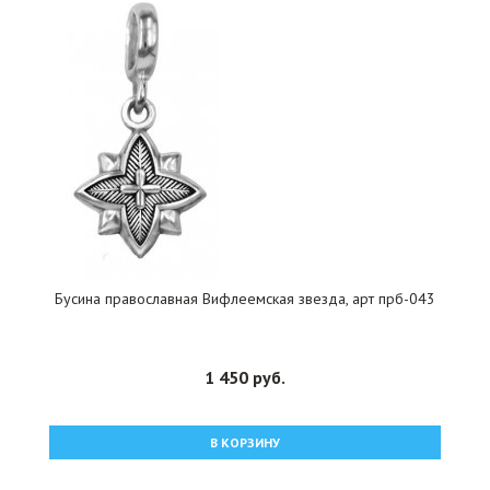
Бусина православная Вифлеемская звезда, арт прб-043
1 450 руб.
В КОРЗИНУ