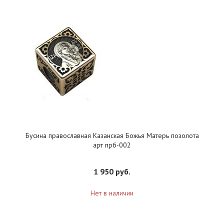
Бусина православная Казанская Божья Матерь позолота
арт прб-002
1 950 руб.
Нет в наличии