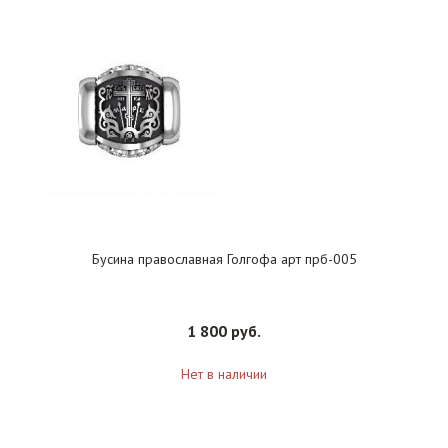
Бусина православная Голгофа арт прб-005
1 800 руб.
Нет в наличии