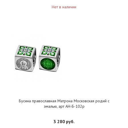
Нет в наличии
Бусина православная Матрона Московская родий с
эмалью, арт АН-Б-102р
3 280 руб.