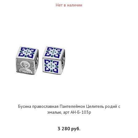
Нет в наличии
Бусина православная Пантелеймон Целитель родий с
эмалью, арт АН-Б-103р
3 280 руб.