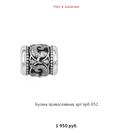
Нет в наличии
Бусина православная, арт прб-052
1 950 руб.