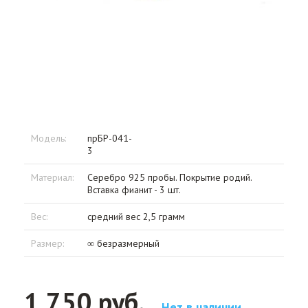
Модель:
прБР-041-
3
Материал:
Серебро 925 пробы. Покрытие родий.
Вставка фианит - 3 шт.
Вес:
средний вес 2,5 грамм
Размер:
∞ безразмерный
1 750 руб.
Нет в наличии