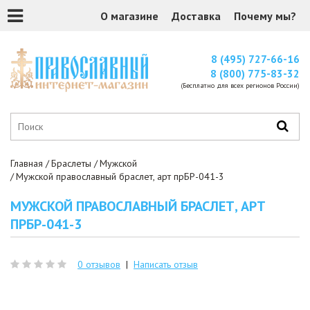
О магазине
Доставка
Почему мы?
8 (495) 727-66-16
8 (800) 775-83-32
(Бесплатно для всех регионов России)
Главная
Браслеты
Мужской
Мужской православный браслет, арт прБР-041-3
МУЖСКОЙ ПРАВОСЛАВНЫЙ БРАСЛЕТ, АРТ
ПРБР-041-3
0 отзывов
|
Написать отзыв