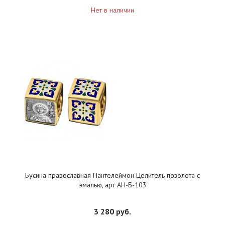
Нет в наличии
Бусина православная Пантелеймон Целитель позолота с
эмалью, арт АН-Б-103
3 280 руб.