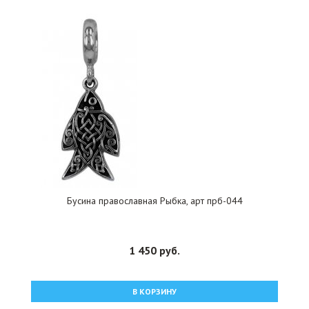
Бусина православная Рыбка, арт прб-044
1 450 руб.
В КОРЗИНУ