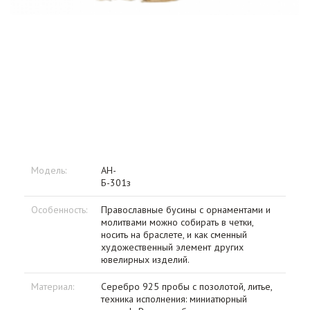
Модель:
АН-
Б-301з
Особенность:
Православные бусины с орнаментами и
молитвами можно собирать в четки,
носить на браслете, и как сменный
художественный элемент других
ювелирных изделий.
Материал:
Серебро 925 пробы с позолотой, литье,
техника исполнения: миниатюрный