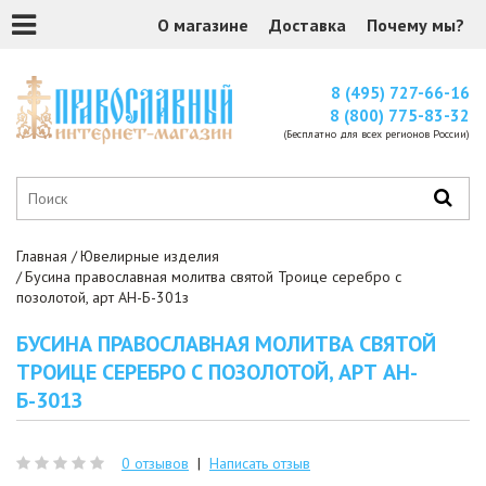
О магазине
Доставка
Почему мы?
8 (495) 727-66-16
8 (800) 775-83-32
(Бесплатно для всех регионов России)
Главная
Ювелирные изделия
Бусина православная молитва святой Троице серебро с
позолотой, арт АН-Б-301з
БУСИНА ПРАВОСЛАВНАЯ МОЛИТВА СВЯТОЙ
ТРОИЦЕ СЕРЕБРО С ПОЗОЛОТОЙ, АРТ АН-
Б-301З
0 отзывов
|
Написать отзыв