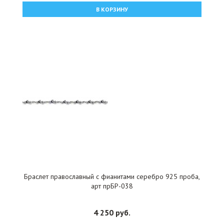
В КОРЗИНУ
Браслет православный с фианитами серебро 925 проба,
арт прБР-038
4 250 руб.