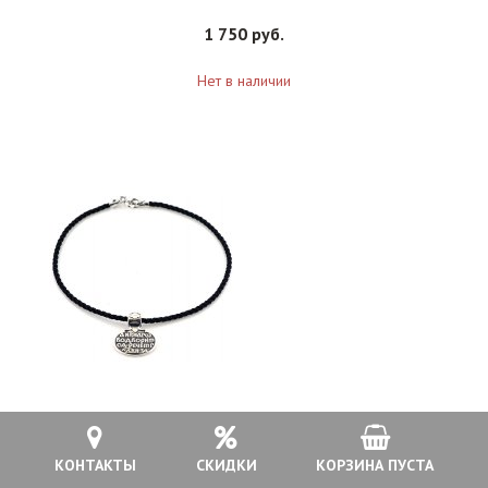
1 750 руб.
Нет в наличии
Браслет серебряный женский 925 проба Псалом 90, арт
прБР-042
КОНТАКТЫ
СКИДКИ
КОРЗИНА ПУСТА