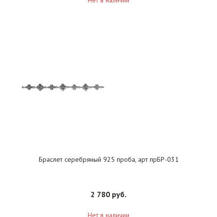
Нет в наличии
Браслет серебряный 925 проба, арт прБР-031
2 780 руб.
Нет в наличии