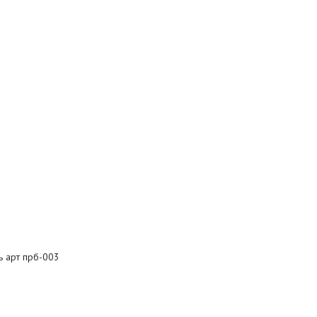
ь арт прб-003