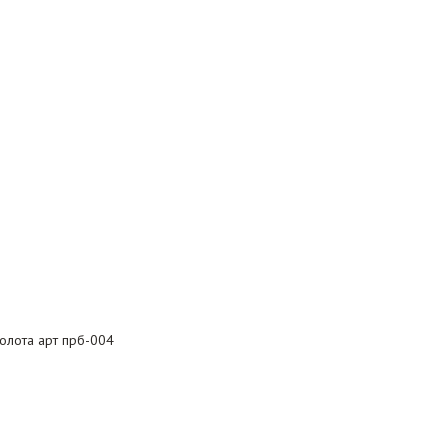
олота арт прб-004