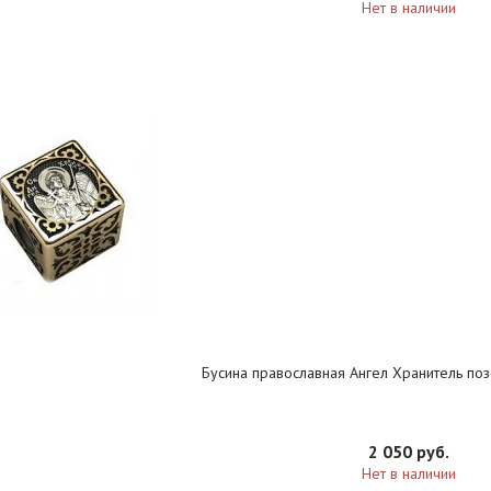
Нет в наличии
Бусина православная Ангел Хранитель поз
2 050 руб.
Нет в наличии