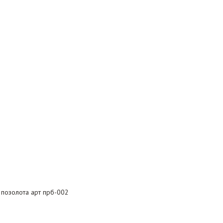
 позолота арт прб-002