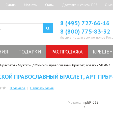
Скидки
Молитвы
Статьи
Доставка и список ПВЗ
О ма
8 (495) 727-66-16
8 (800) 775-83-32
(Бесплатно для всех регионов Росс
НИЯ
ПОДАРКИ
РАСПРОДАЖА
КРЕЩЕН
Браслеты
Мужской
Мужской православный браслет, арт прБР-038-3
КОЙ ПРАВОСЛАВНЫЙ БРАСЛЕТ, АРТ ПРБР
0 отзывов
|
Написать отзыв
Модель:
прБР-038-
3