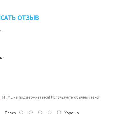
САТЬ ОТЗЫВ
я:
зыв
:
HTML не поддерживается! Используйте обычный текст!
Плохо
Хорошо