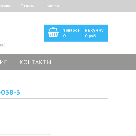
газине
Отзывы
Новости
товаров
на сумму
0
0 руб.
ии)
ИЕ
КОНТАКТЫ
-038-3