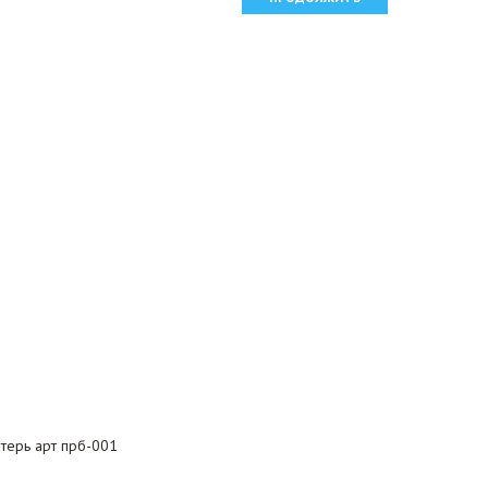
терь арт прб-001