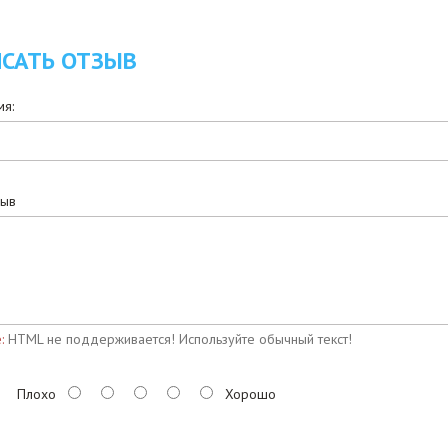
САТЬ ОТЗЫВ
я:
зыв
:
HTML не поддерживается! Используйте обычный текст!
Плохо
Хорошо