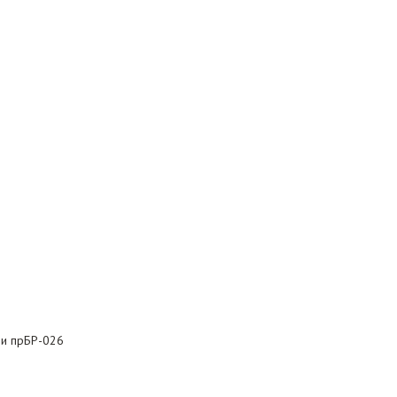
ми прБР-026