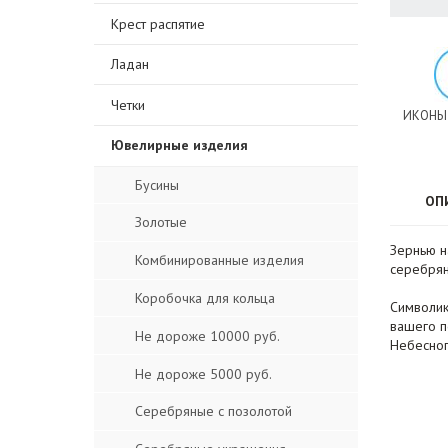
Крест распятие
Ладан
Четки
ИКОНЫ
Ювелирные изделия
Бусины
ОП
Золотые
Зернью н
Комбинированные изделия
серебрян
Коробочка для кольца
Символик
вашего п
Не дороже 10000 руб.
Небесного
Не дороже 5000 руб.
Серебряные с позолотой