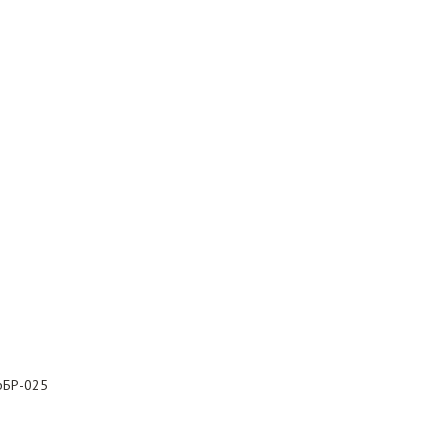
рБР-025