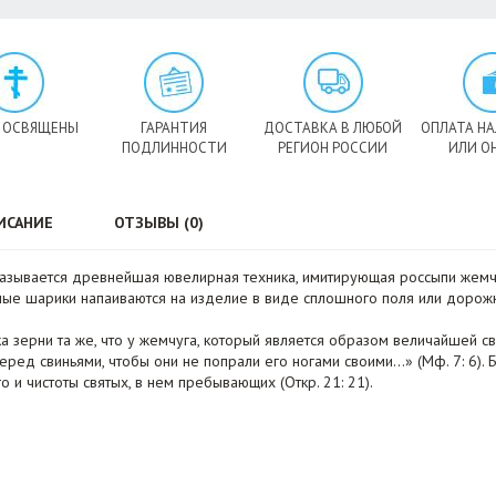
 ОСВЯЩЕНЫ
ГАРАНТИЯ
ДОСТАВКА В ЛЮБОЙ
ОПЛАТА Н
ПОДЛИННОСТИ
РЕГИОН РОССИИ
ИЛИ О
ИСАНИЕ
ОТЗЫВЫ (0)
азывается древнейшая ювелирная техника, имитирующая россыпи жемчу
ые шарики напаиваются на изделие в виде сплошного поля или дорожки
а зерни та же, что у жемчуга, который является образом величайшей св
еред свиньями, чтобы они не попрали его ногами своими...» (Мф. 7: 6)
 и чистоты святых, в нем пребывающих (Откр. 21: 21).