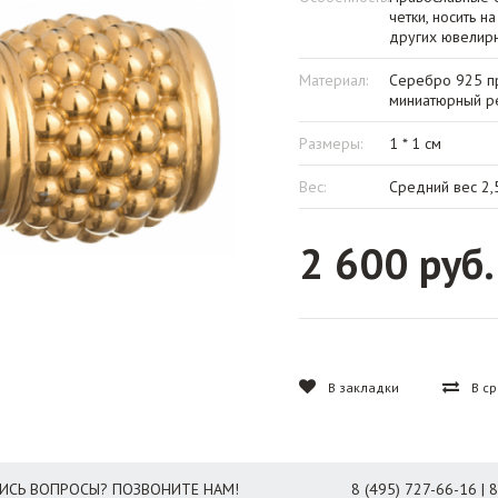
четки, носить 
других ювелирн
Материал:
Серебро 925 пр
миниатюрный ре
Размеры:
1 * 1 см
Вес:
Средний вес 2,
2 600 руб.
В закладки
В с
ИСЬ ВОПРОСЫ? ПОЗВОНИТЕ НАМ!
8 (495) 727-66-16 | 