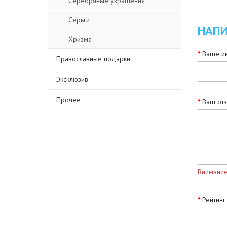
Серебряные украшения
Серьги
НАПИ
Хризма
Ваше им
Православные подарки
Эксклюзив
Прочее
Ваш от
Внимание
Рейтинг