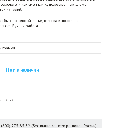
на браслете, и как сменный художественный элемент
ых изделий.
обы с позолотой, литье, техника исполнения:
льеф. Ручная работа.
5 грамма
Нет в наличии
равнение
8 (800) 775-85-32 (Бесплатно со всех регионов России)