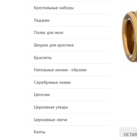
Крестильные наборы
Ладанки
Полки для икон
Шнурки для крестика
Браслеты
Нательные иконки - образки
Серебряные ложки
Цепочки
Церковная утварь
Церковные свечи
Киоты
ОСТАЛ