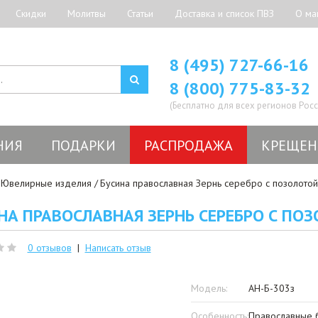
Скидки
Молитвы
Статьи
Доставка и список ПВЗ
О ма
8 (495) 727-66-16
8 (800) 775-83-32
(Бесплатно для всех регионов Росс
НИЯ
ПОДАРКИ
РАСПРОДАЖА
КРЕЩЕН
Ювелирные изделия
Бусина православная Зернь серебро с позолотой
НА ПРАВОСЛАВНАЯ ЗЕРНЬ СЕРЕБРО С ПОЗ
0 отзывов
|
Написать отзыв
Модель:
АН-Б-303з
Особенность:
Православные б