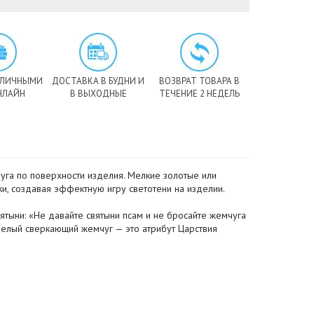
АЛИЧНЫМИ
ДОСТАВКА В БУДНИ И
ВОЗВРАТ ТОВАРА В
НЛАЙН
В ВЫХОДНЫЕ
ТЕЧЕНИЕ 2 НЕДЕЛЬ
га по поверхности изделия. Мелкие золотые или
, создавая эффектную игру светотени на изделии.
ятыни: «Не давайте святыни псам и не бросайте жемчуга
. Белый сверкающий жемчуг — это атрибут Царствия